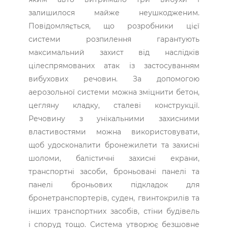
залишилося майже неушкодженим.
Повідомляється, що розробники цієї
системи розпилення гарантують
максимальний захист від наслідків
цілеспрямованих атак із застосуванням
вибухових речовин. За допомогою
аерозольної системи можна зміцнити бетон,
цегляну кладку, сталеві конструкції.
Речовину з унікальними захисними
властивостями можна використовувати,
щоб удосконалити бронежилети та захисні
шоломи, балістичні захисні екрани,
транспортні засоби, броньовані панелі та
панелі броньових підкладок для
бронетранспортерів, суден, гвинтокрилів та
інших транспортних засобів, стіни будівель
і споруд тощо. Система утворює безшовне