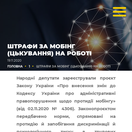
ШТРАФИ ЗА МОБІНГ
(ЦЬКУВАННЯ) НА РОБОТІ
19.11.2020
ГОЛОВНА
1
ШТРАФИ ЗА МОБІНГ (ЦЬКУВАННЯ) НА РОБОТІ
Народні депутати зареєстрували проєкт
Закону України «Про внесення змін до
Кодексу України про адміністративні
правопорушення щодо протидії мобінгу»
(від 02.11.2020 № 4306). Законопроєктом
передбачено норми, спрямовані на
протидію й запобігання дискримінації й
психологічного тиску в трудових