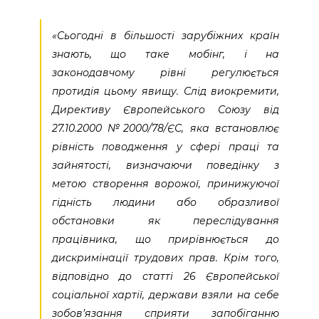
«Сьогодні в більшості зарубіжних країн
знають, що таке мобінг, і на
законодавчому рівні регулюється
протидія цьому явищу. Слід виокремити,
Директиву Європейського Союзу від
27.10.2000 №2000/78/ЄС, яка встановлює
рівність поводження у сфері праці та
зайнятості, визначаючи поведінку з
метою створення ворожої, принижуючої
гідність людини або образливої
обстановки як переслідування
працівника, що прирівнюється до
дискримінації трудових прав. Крім того,
відповідно до статті 26 Європейської
соціальної хартії, держави взяли на себе
зобов’язання сприяти запобіганню