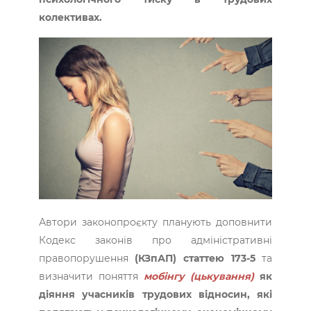
колективах.
Автори законопроєкту планують доповнити
Кодекс законів про адміністративні
правопорушення
(КЗпАП) статтею 173-5
та
визначити поняття
мобінгу (цькування)
як
діяння учасників трудових відносин, які