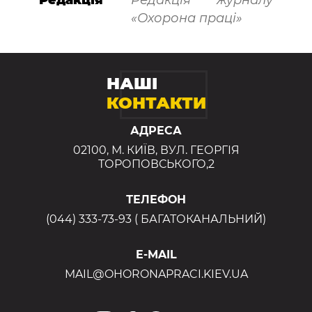
Редакція
Редакція журналу
«Охорона праці»
НАШІ
КОНТАКТИ
АДРЕСА
02100, М. КИЇВ, ВУЛ. ГЕОРГІЯ
ТОРОПОВСЬКОГО,2
ТЕЛЕФОН
(044) 333-73-93 ( БАГАТОКАНАЛЬНИЙ)
E-MAIL
MAIL@OHORONAPRACI.KIEV.UA