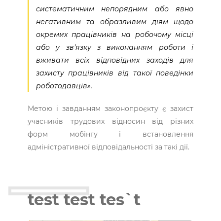
систематичним непорядним або явно
негативним та образливим діям щодо
окремих працівників на робочому місці
або у зв’язку з виконанням роботи і
вживати всіх відповідних заходів для
захисту працівників від такої поведінки
роботодавців».
Метою і завданням законопроєкту є захист
учасників трудових відносин від різних
форм мобінгу і встановлення
адміністративної відповідальності за такі дії.
test test tes`t