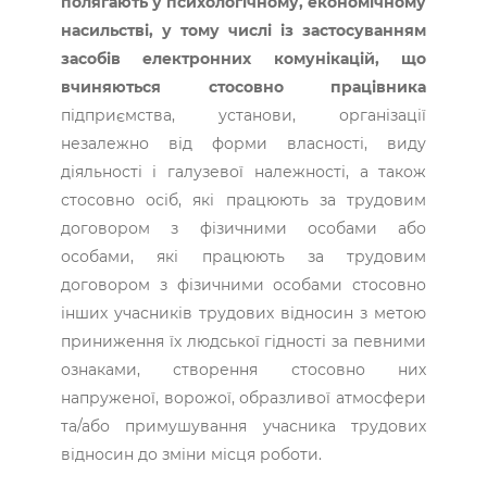
полягають у психологічному, економічному
насильстві, у тому числі із застосуванням
засобів електронних комунікацій, що
вчиняються стосовно працівника
підприємства, установи, організації
незалежно від форми власності, виду
діяльності і галузевої належності, а також
стосовно осіб, які працюють за трудовим
договором з фізичними особами або
особами, які працюють за трудовим
договором з фізичними особами стосовно
інших учасників трудових відносин з метою
приниження їх людської гідності за певними
ознаками, створення стосовно них
напруженої, ворожої, образливої атмосфери
та/або примушування учасника трудових
відносин до зміни місця роботи.