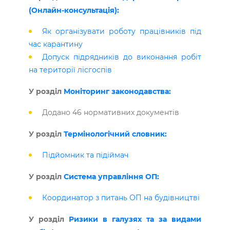
(Онлайн-консультація):
Як організувати роботу працівників під
час карантину
Допуск підрядників до виконання робіт
на території лісгоспів
У розділ
Моніторинг законодавства:
Додано 46 нормативних документів
У розділ
Термінологічний словник:
Підйомник та підіймач
У розділ
Система управління ОП:
Координатор з питань ОП на будівництві
У розділ
Ризики в галузях та за видами