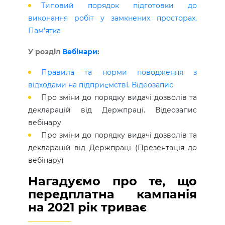
Типовий порядок підготовки до
виконання робіт у замкнених просторах.
Пам'ятка
У розділ
Вебінари
:
Правила та норми поводження з
відходами на підприємствІ. Відеозапис
Про зміни до порядку видачі дозволів та
декларацій від Держпраці. Відеозапис
вебінару
Про зміни до порядку видачі дозволів та
декларацій від Держпраці (Презентація до
вебінару)
Нагадуємо про те, що
передплатна кампанія
на 2021 рік триває