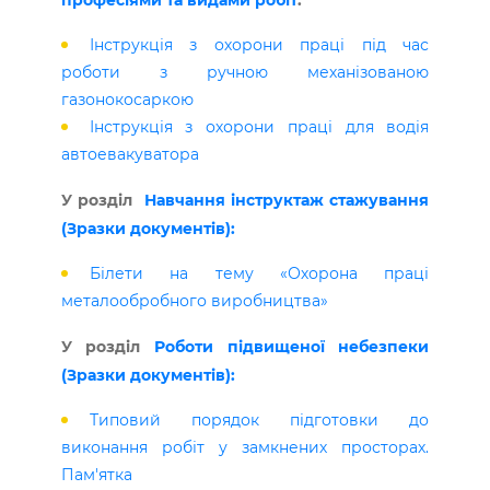
професіями та видами робіт
:
Інструкція з охорони праці під час
роботи з ручною механізованою
газонокосаркою
Інструкція з охорони праці для водія
автоевакуватора
У розділ
Навчання інструктаж стажування
(Зразки документів):
Білети на тему «Охорона праці
металообробного виробництва»
У розділ
Роботи підвищеної небезпеки
(Зразки документів):
Типовий порядок підготовки до
виконання робіт у замкнених просторах.
Пам'ятка