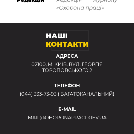
Редакція
Редакція журналу
«Охорона праці»
НАШІ
КОНТАКТИ
АДРЕСА
02100, М. КИЇВ, ВУЛ. ГЕОРГІЯ
ТОРОПОВСЬКОГО,2
ТЕЛЕФОН
(044) 333-73-93 ( БАГАТОКАНАЛЬНИЙ)
E-MAIL
MAIL@OHORONAPRACI.KIEV.UA