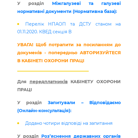
У розділ
Міжгалузеві та галузеві
нормативні документи (Нормативна база):
Перелік НПАОП та ДСТУ станом на
01.11.2020. КВЕД секція В
УВАГА! Щоб потрапити за посиланням до
докуменів - попередньо АВТОРИЗУЙТЕСЯ
В КАБІНЕТІ ОХОРОНИ ПРАЦІ
Для
передплатників
КАБІНЕТУ ОХОРОНИ
ПРАЦІ
У розділ
Запитували – Відповідаємо
(Онлайн-консультація):
Додано чотири відповіді на запитання
У розділ
Роз’яснення державних органів