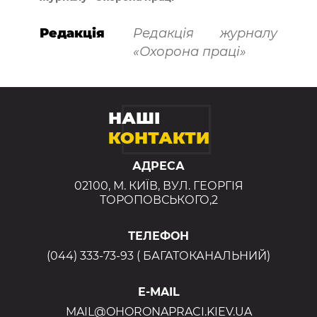
Редакція
Редакція журналу
«Охорона праці»
НАШІ
КОНТАКТИ
АДРЕСА
02100, М. КИЇВ, ВУЛ. ГЕОРГІЯ
ТОРОПОВСЬКОГО,2
ТЕЛЕФОН
(044) 333-73-93 ( БАГАТОКАНАЛЬНИЙ)
E-MAIL
MAIL@OHORONAPRACI.KIEV.UA