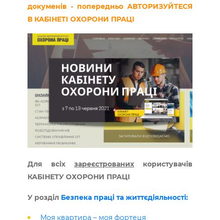
докуменів - попередньо АВТОРИЗУЙТЕСЯ
В КАБІНЕТІ ОХОРОНИ ПРАЦІ
Для всіх
зареєстрованих
користувачів
КАБІНЕТУ ОХОРОНИ ПРАЦІ
У розділ
Безпека праці та життєдіяльності:
Моя квартира – моя фортеця