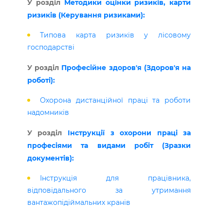
У розділ
Методики оцінки ризиків, карти
ризиків (Керування ризиками):
Типова карта ризиків у лісовому
господарстві
У розділ
Професійне здоров'я (Здоров'я на
роботі):
Охорона дистанційної праці та роботи
надомників
У розділ
Інструкції з охорони праці за
професіями та видами робіт (Зразки
документів):
Інструкція для працівника,
відповідального за утримання
вантажопідіймальних кранів