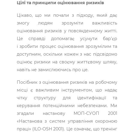
Цілі та принципи оцінювання ризиків
Цікаво, що ми почали з підходу, який дає
змогу людям зрозуміти важливість
оцінювання ризиків у повсякденному житті.
Це справді допомагає усунути бар’єр
і зробити процес оцінювання зрозумілим та
доступним, оскільки кожен з нас підсвідомо
оцінює ризики на своєму життєвому шляху,
навіть не замислюючись про це.
Посібник з оцінювання ризиків на робочому
місці є важливим інструментом, що надає
чітку структуру для ідентифікації та
керування потенційними небезпеками. Ми
згадали настанову МОП-СУОП 2001
«Настанова з систем управління охороною
праці» (ILO-OSH 2001). Це означає, що тренінг