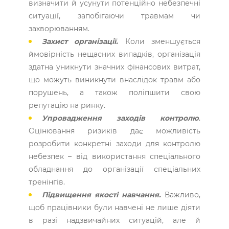
визначити й усунути потенційно небезпечні
ситуації, запобігаючи травмам чи
захворюванням.
Захист організації.
Коли зменшується
ймовірність нещасних випадків, організація
здатна уникнути значних фінансових витрат,
що можуть виникнути внаслідок травм або
порушень, а також поліпшити свою
репутацію на ринку.
Упровадження заходів контролю
.
Оцінювання ризиків дає можливість
розробити конкретні заходи для контролю
небезпек – від використання спеціального
обладнання до організації спеціальних
тренінгів.
Підвищення якості навчання.
Важливо,
щоб працівники були навчені не лише діяти
в разі надзвичайних ситуацій, але й