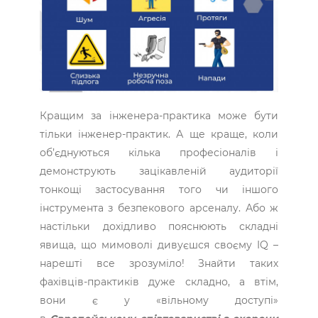
Кращим за інженера-практика може бути
тільки інженер-практик. А ще краще, коли
об’єднуються кілька професіоналів і
демонструють зацікавленій аудиторії
тонкощі застосування того чи іншого
інструмента з безпекового арсеналу. Або ж
настільки дохідливо пояснюють складні
явища, що мимоволі дивуєшся своєму IQ –
нарешті все зрозуміло! Знайти таких
фахівців-практиків дуже складно, а втім,
вони є у «вільному доступі»