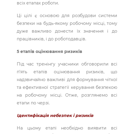
всіх етапах роботи.
Ці цілі є основою для розбудови системи
безпеки на будь-якому робочому місці, тому
дуже важливо донести їх значення і до
працівників, і до роботодавців.
5 етапів оцінювання ризиків
Під час тренінгу учасники обговорили всі
п’ять етапів оцінювання ризиків, що
надзвичайно важливі для формування чіткої
та ефективної стратегії керування безпекою
на робочому місці. Отже, розглянемо всі
етапи по черзі.
Ідентифікація небезпек і ризиків
На цьому етапі необхідно виявити всі