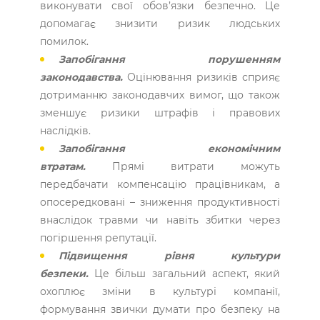
виконувати свої обов’язки безпечно. Це
допомагає знизити ризик людських
помилок.
Запобігання порушенням
законодавства.
Оцінювання ризиків сприяє
дотриманню законодавчих вимог, що також
зменшує ризики штрафів і правових
наслідків.
Запобігання економічним
втратам.
Прямі витрати можуть
передбачати компенсацію працівникам, а
опосередковані – зниження продуктивності
внаслідок травми чи навіть збитки через
погіршення репутації.
Підвищення рівня культури
безпеки.
Це більш загальний аспект, який
охоплює зміни в культурі компанії,
формування звички думати про безпеку на