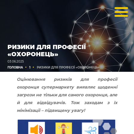
РИЗИКИ ДЛЯ ПРОФЕСІЇ
«ОХОРОНЕЦЬ»
03.06.2025
ГОЛОВНА
1
РИЗИКИ ДЛЯ ПРОФЕСІЇ «ОХОРОНЕЦЬ»
Оцінювання ризиків для професії
охоронця супермаркету виявляє щоденні
загрози не тільки для самого охоронця, але
й для відвідувачів. Тож заходам з їх
мінімізації – підвищену увагу!