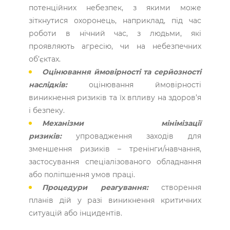
потенційних небезпек, з якими може
зіткнутися охоронець, наприклад, під час
роботи в нічний час, з людьми, які
проявляють агресію, чи на небезпечних
об’єктах.
Оцінювання ймовірності та серйозності
­наслідків:
оцінювання ймовірності
виникнення ризиків та їх впливу на здоров’я
і безпеку.
Механізми мінімізації
ризиків:
упровадження заходів для
зменшення ризиків – тренінги/навчання,
застосування спеціалізованого обладнання
або поліпшення умов праці.
Процедури реагування:
створення
планів дій у разі виникнення критичних
ситуацій або інцидентів.