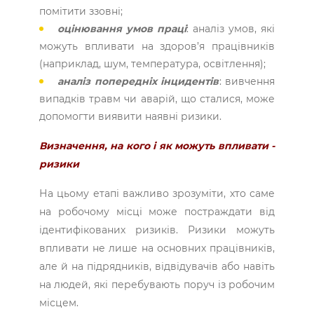
помітити ззовні;
оцінювання умов праці
: аналіз умов, які
можуть впливати на здоров’я працівників
(наприклад, шум, температура, освітлення);
аналіз попередніх інцидентів
: вивчення
випадків травм чи аварій, що сталися, може
допомогти виявити наявні ризики.
Визначення, на кого і як можуть впливати ­
ризики
На цьому етапі важливо зрозуміти, хто саме
на робочому місці може постраждати від
ідентифікованих ­ризиків. Ризики можуть
впливати не лише на основних працівників,
але й на підрядників, відвідувачів або навіть
на людей, які перебувають поруч із робочим
місцем.