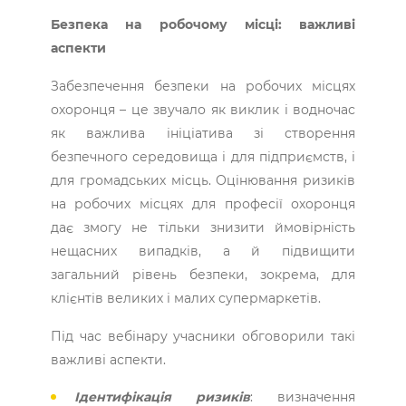
Безпека на робочому місці: важливі
аспекти
Забезпечення безпеки на робочих місцях
охоронця – це звучало як виклик і водночас
як важлива ініціатива зі створення
безпечного середовища і для підприємств, і
для громадських місць. Оцінювання ­ризиків
на робочих місцях для професії охоронця
дає змогу не тільки знизити ймовірність
нещасних випадків, а й підвищити
загальний рівень безпеки, зокрема, для
клієнтів великих і малих супермаркетів.
Під час вебінару учасники обговорили такі
важливі аспекти.
Ідентифікація ризиків
: визначення