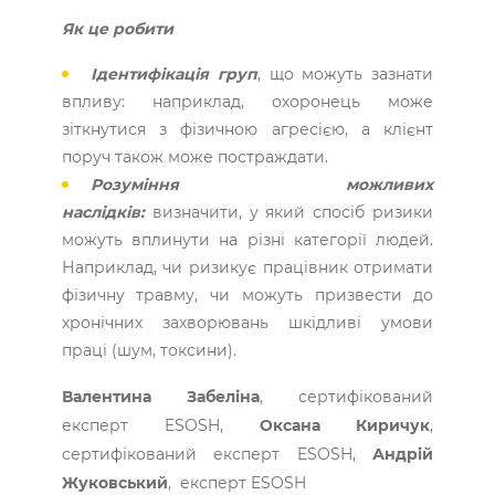
Як це робити
Ідентифікація груп
, що можуть зазнати
впливу: наприклад, охоронець може
зіткнутися з фізичною агресією, а клієнт
поруч також може постраждати.
Розуміння можливих
наслідків:
визначити, у який спосіб ризики
можуть вплинути на різні категорії людей.
Наприклад, чи ризикує працівник отримати
фізичну травму, чи можуть призвести до
хронічних захворювань шкідливі умови
праці (шум, токсини).
Валентина Забеліна
, сертифікований
експерт ESOSH,
Оксана Киричук
,
сертифікований експерт ESOSH,
Андрій
Жуковський
, експерт ESOSH