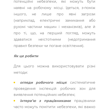
потенційні небезпеки, які можуть бути
наявні на робочому місці. Ідеться, з-поміж
іншого, не лише про явні загрози
(наприклад, електричні замикання або
рухомі частини машин і механізмів), але й
про ті, що, на перший погляд, можуть
здаватися неістотними (недотримання
правил безпеки чи погане освітлення).
Як це робити
Для цього можна використовувати різні
методи:
огляди робочого місця
: систематичне
проведення інспекцій робочих зон для
виявлення потенційних небезпек;
інтерв’ю з працівниками
: працівники
часто можуть помітити небезпеки, які важко