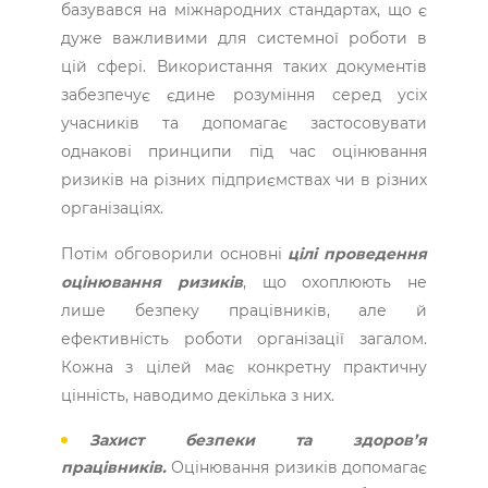
базувався на міжнародних стандартах, що є
дуже важливими для системної роботи в
цій сфері. Використання таких документів
забезпечує єдине розуміння серед усіх
учасників та допомагає застосовувати
однакові принципи під час оцінювання
ризиків на різних підприємствах чи в різних
організаціях.
Потім обговорили основні
цілі проведення
оцінювання ризиків
, що охоплюють не
лише безпеку працівників, але й
ефективність роботи організації загалом.
Кожна з цілей має конкретну практичну
цінність, наводимо декілька з них.
Захист безпеки та здоров’я
працівників.
Оцінювання ризиків допомагає