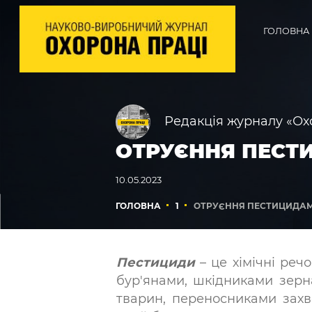
ГОЛОВНА
Редакція журналу «Ох
ОТРУЄННЯ ПЕСТ
10.05.2023
ГОЛОВНА
1
ОТРУЄННЯ ПЕСТИЦИДА
Пестициди
– це хімічні ре
бур'янами, шкідниками зерна
тварин, переносниками зах