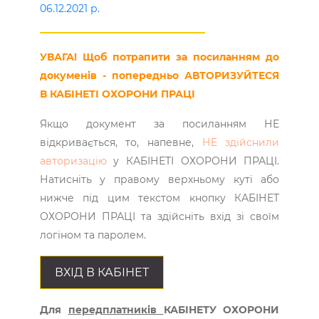
06.12.2021 р.
УВАГА! Щоб потрапити за посиланням до
докуменів - попередньо АВТОРИЗУЙТЕСЯ
В КАБІНЕТІ ОХОРОНИ ПРАЦІ
Якщо документ за посиланням НЕ
відкривається, то, напевне,
НЕ здійснили
авторизацію
у КАБІНЕТІ ОХОРОНИ ПРАЦІ.
Натисніть у правому верхньому куті або
нижче під цим текстом кнопку КАБІНЕТ
ОХОРОНИ ПРАЦІ та здійсніть вхід зі своїм
логіном та паролем.
ВХІД В КАБІНЕТ
Для
передплатників
КАБІНЕТУ ОХОРОНИ