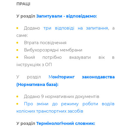
ПРАЦІ
У розділ
Запитували - відповідаємо:
Додано
три відповіді на запитання
, а
саме:
Втрата посвідчення
Вибухорозрядні мембрани
Який потрібно вказувати вік в
інструкціях з ОП
У розділ
М
оніторинг законодавства
(Нормативна база):
Додано 9 нормативних документів
Про зміни до режиму роботи водіїв
колісних транспортних засобів
У розділ
Термінологічний словник: