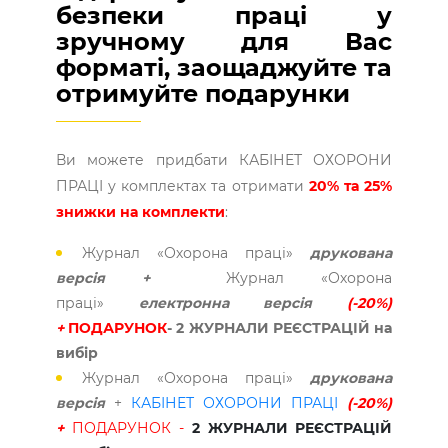
безпеки праці у
зручному для Вас
форматі, заощаджуйте та
отримуйте подарунки
Ви можете придбати КАБІНЕТ ОХОРОНИ
ПРАЦІ у комплектах та отримати
20% та 25%
знижки на комплекти
:
Журнал «Охорона праці»
друкована
версія +
Журнал «Охорона
праці»
електронна версія
(-20%)
+
ПОДАРУНОК
- 2 ЖУРНАЛИ РЕЄСТРАЦІЙ на
вибір
Журнал «Охорона праці»
друкована
версія
+
КАБІНЕТ ОХОРОНИ ПРАЦІ
(-20%)
+
ПОДАРУНОК -
2 ЖУРНАЛИ РЕЄСТРАЦІЙ