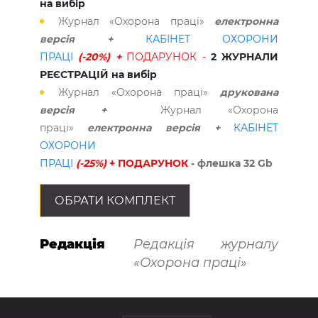
на вибір
Журнал «Охорона праці»
електронна
версія +
КАБІНЕТ ОХОРОНИ
ПРАЦІ
(-20%) +
ПОДАРУНОК -
2 ЖУРНАЛИ
РЕЄСТРАЦІЙ на вибір
Журнал «Охорона праці»
друкована
версія +
Журнал «Охорона
праці»
електронна версія +
КАБІНЕТ
ОХОРОНИ
ПРАЦІ
(-25%)
+ ПОДАРУНОК
- флешка 32 Gb
ОБРАТИ КОМПЛЕКТ
Редакція
Редакція журналу
«Охорона праці»