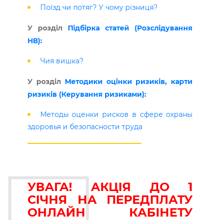
Поїзд чи потяг? У чому різниця?
У розділ
Підбірка статей (Розслідування
НВ):
Чия вишка?
У розділ
Методики оцінки ризиків, карти
ризиків (Керування ризиками):
Методы оценки рисков в сфере охраны
здоровья и безопасности труда
УВАГА! АКЦІЯ ДО 1
СІЧНЯ НА ПЕРЕДПЛАТУ
ОНЛАЙН КАБІНЕТУ