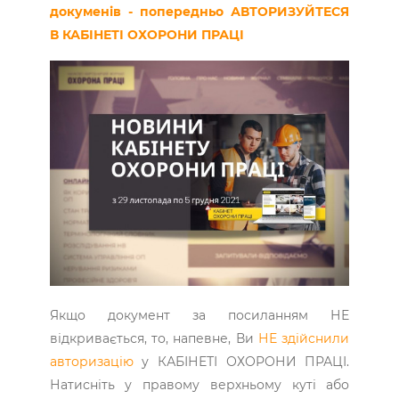
докуменів - попередньо АВТОРИЗУЙТЕСЯ
В КАБІНЕТІ ОХОРОНИ ПРАЦІ
Якщо документ за посиланням НЕ
відкривається, то, напевне, Ви
НЕ здійснили
авторизацію
у КАБІНЕТІ ОХОРОНИ ПРАЦІ.
Натисніть у правому верхньому куті або