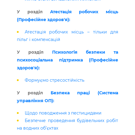
У розділ
Атестація робочих місць
(Професійне здоров'я):
Атестація робочих місць – тільки для
пільг і компенсацій
У розділ
Психологія безпеки та
психосоціальна підтримка (Професійне
здоров'я):
Формуємо стресостійкість
У розділ
Безпека праці (Система
управління ОП):
Щодо поводження з пестицидами
Безпечне проведення будівельних робіт
на водних об’єктах