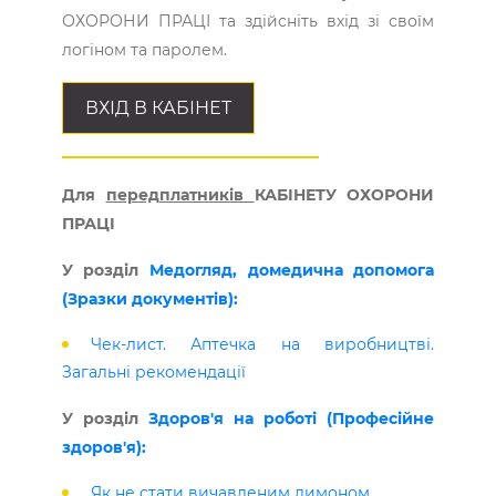
ОХОРОНИ ПРАЦІ та здійсніть вхід зі своїм
логіном та паролем.
ВХІД В КАБІНЕТ
Для
передплатників
КАБІНЕТУ ОХОРОНИ
ПРАЦІ
У розділ
Медогляд, домедична допомога
(Зразки документів):
Чек-лист. Аптечка на виробництві.
Загальні рекомендації
У розділ
Здоров'я на роботі (Професійне
здоров'я):
Як не стати вичавленим лимоном