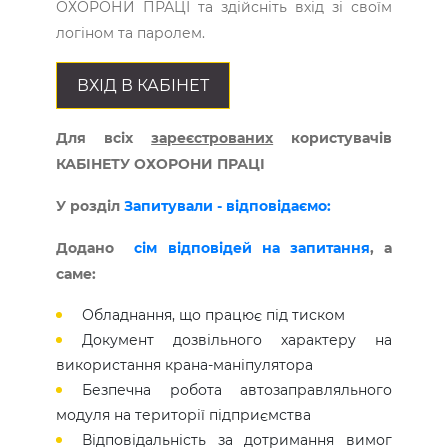
ОХОРОНИ ПРАЦІ та здійсніть вхід зі своїм
логіном та паролем.
ВХІД В КАБІНЕТ
Для всіх
зареєстрованих
користувачів
КАБІНЕТУ ОХОРОНИ ПРАЦІ
У розділ
Запитували - відповідаємо:
Додано
сім відповідей на запитання
, а
саме:
Обладнання, що працює під тиском
Документ дозвільного характеру на
використання крана-маніпулятора
Безпечна робота автозаправляльного
модуля на території підприємства
Відповідальність за дотримання вимог