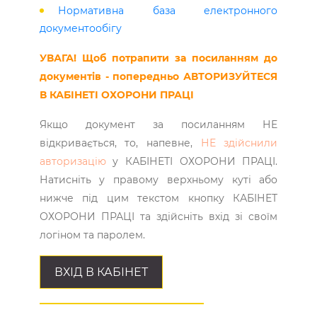
Нормативна база електронного
документообігу
УВАГА! Щоб потрапити за посиланням до
документів - попередньо АВТОРИЗУЙТЕСЯ
В КАБІНЕТІ ОХОРОНИ ПРАЦІ
Якщо документ за посиланням НЕ
відкривається, то, напевне,
НЕ здійснили
авторизацію
у КАБІНЕТІ ОХОРОНИ ПРАЦІ.
Натисніть у правому верхньому куті або
нижче під цим текстом кнопку КАБІНЕТ
ОХОРОНИ ПРАЦІ та здійсніть вхід зі своїм
логіном та паролем.
ВХІД В КАБІНЕТ