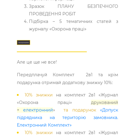
Зразок ПЛАНУ БЕЗПЕЧНОГО
ПРОВЕДЕННЯ РОБІТ
Підбірка – 5 тематичних статей з
журналу «Охорона праці»
ПЕРЕДПЛАТИТИ
Але це ще не все!
Передплачуй Комплект 2в1 та крім
подарунка отримай додаткову знижку 10%:
10% знижки
на комплект 2в1 «Журнал
«Охорона праці»
друкований
+
електронний
»
та подарунок
«Допуск
підрядника на територію замовника.
Електронний Комплект»
10% знижки
на комплект 2в1 «Журнал