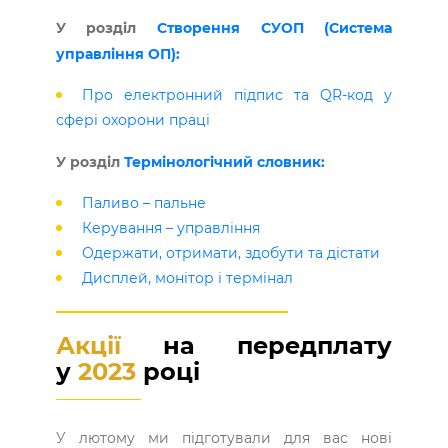
У розділ
Створення СУОП (Система
управління ОП):
Про електронний підпис та QR-код у
сфері охорони праці
У розділ
Термінологічний словник:
Паливо – пальне
Керування – управління
Одержати, отримати, здобути та дістати
Дисплей, монітор і термінал
Акції
на передплату
у
2023
році
У лютому ми підготували для вас нові