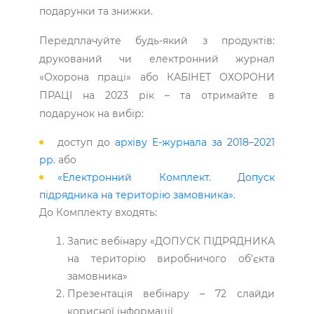
подарунки та знижки.
Передплачуйте будь-який з продуктів:
друкований чи електронний журнал
«Охорона праці» або КАБІНЕТ ОХОРОНИ
ПРАЦІ на 2023 рік – та отримайте в
подарунок на вибір:
доступ до
архіву Е-журнала за 2018–2021
рр.
або
«Електронний Комплект. Допуск
підрядника на територію замовника»
.
До Комплекту входять:
Запис вебінару «ДОПУСК ПІДРЯДНИКА
на територію виробничого об’єкта
замовника»
Презентація вебінару – 72 слайди
корисної інформації