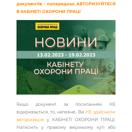
документів - попередньо АВТОРИЗУЙТЕСЯ
В КАБІНЕТІ ОХОРОНИ ПРАЦІ
Якщо документ за посиланням НЕ
відкривається, то, напевне, Ви
НЕ здійснили
авторизацію
у КАБІНЕТІ ОХОРОНИ ПРАЦІ.
Натисніть у правому верхньому куті або