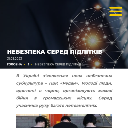
НЕБЕЗПЕКА СЕРЕД ПІДЛІТКІВ
31.03.2023
ГОЛОВНА
1
НЕБЕЗПЕКА СЕРЕД ПІДЛІТКІВ
В Україні з’являється нова небезпечна
субкультура – ПВК «Редан». Молоді люди,
одягнені в чорне, організовують масові
бійки в громадських місцях. Серед
учасників руху багато неповнолітніх.