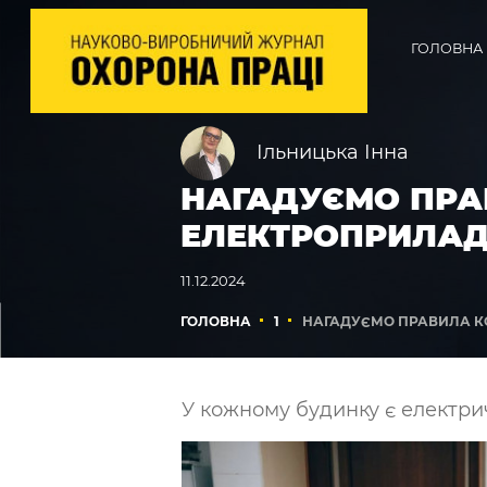
ГОЛОВНА
Ільницька Інна
НАГАДУЄМО ПРА
ЕЛЕКТРОПРИЛА
11.12.2024
ГОЛОВНА
1
НАГАДУЄМО ПРАВИЛА 
У кожному будинку є електри