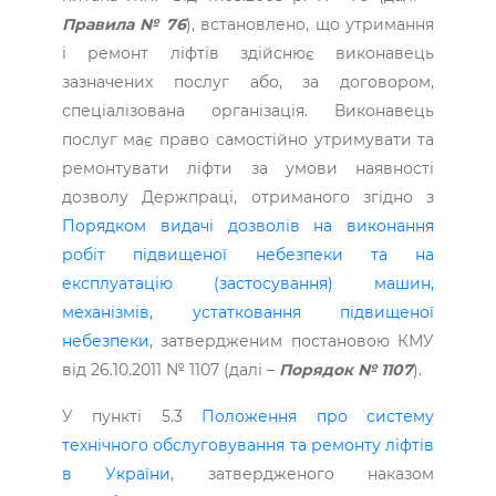
Правила № 76
), встановлено, що утримання
і ремонт ліфтів здійснює виконавець
зазначених послуг або, за договором,
спеціалізована організація. Виконавець
послуг має право самостійно утримувати та
ремонтувати ліфти за умови наявності
дозволу Держпраці, отриманого згідно з
Порядком видачі дозволів на виконання
робіт підвищеної небезпеки та на
експлуатацію (застосування) машин,
механізмів, устатковання підвищеної
небезпеки
, затвердженим постановою КМУ
від 26.10.2011 № 1107 (далі –
Порядок № 1107
).
У пункті 5.3
Положення про систему
технічного обслуговування та ремонту ліфтів
в України
, затвердженого наказом