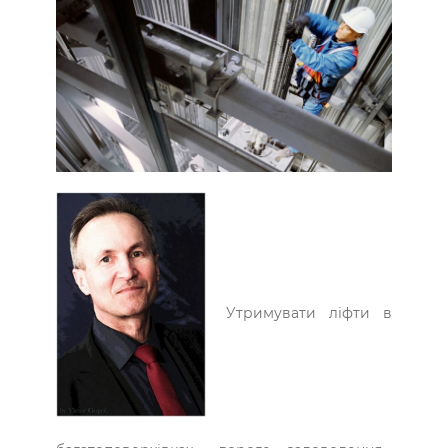
Утримувати ліфти в