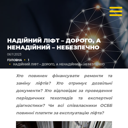
НАДІЙНИЙ ЛІФТ – ДОРОГО, А
НЕНАДІЙНИЙ – НЕБЕЗПЕЧНО
06.11.2023
ГОЛОВНА
1
НАДІЙНИЙ ЛІФТ – ДОРОГО, А НЕНАДІЙНИЙ – НЕБЕЗПЕЧНО
Хто повинен фінансувати ремонти та
заміну ліфтів? Хто отримує дозвільні
документи? Хто відповідає за проведення
періодичних техоглядів та експертної
діагностики? Чи всі співвласники ОСББ
повинні платити за експлуатацію ліфта?