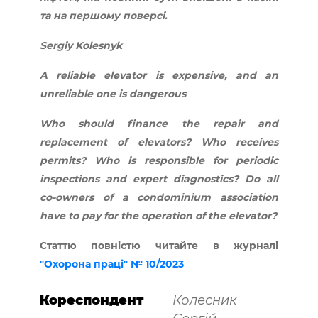
та на першому поверсі.
Sergiy Kolesnyk
A reliable elevator is expensive, and an
unreliable one is dangerous
Who should finance the repair and
replacement of elevators? Who receives
permits? Who is responsible for periodic
inspections and expert diagnostics? Do all
co-owners of a condominium association
have to pay for the operation of the elevator?
Статтю повністю читайте в журналі
"Охорона праці" № 10/2023
Кореспондент
Колесник