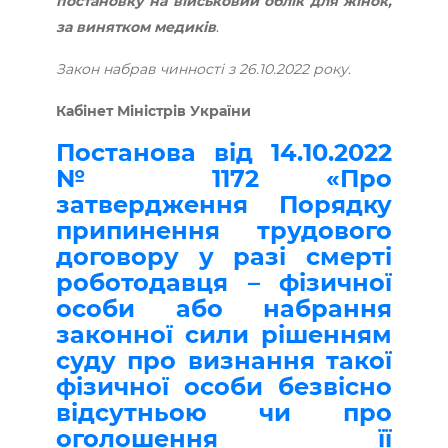
постановку на військовий облік для жінок,
за винятком медиків
.
Закон набрав чинності з 26.10.2022 року.
Кабінет Міністрів України
Постанова від 14.10.2022
№ 1172 «Про
затвердження Порядку
припинення трудового
договору у разі смерті
роботодавця – фізичної
особи або набрання
законної сили рішенням
суду про визнання такої
фізичної особи безвісно
відсутньою чи про
оголошення її