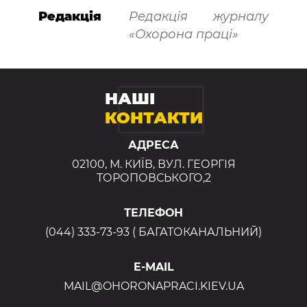
Редакція
Редакція журналу
«Охорона праці»
НАШІ
КОНТАКТИ
АДРЕСА
02100, М. КИЇВ, ВУЛ. ГЕОРГІЯ
ТОРОПОВСЬКОГО,2
ТЕЛЕФОН
(044) 333-73-93 ( БАГАТОКАНАЛЬНИЙ)
E-MAIL
MAIL@OHORONAPRACI.KIEV.UA