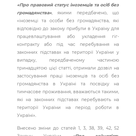
«Про правовий статус іноземців та осіб без
громадянства»
, якими передбачено, що
«іноземці та особи без громадянства, які
відповідно до закону прибули в Україну для
працевлаштування або укладення гіг-
контракту або під час перебування на
законних підставах на території України у
випадку, передбаченому частиною
тринадцятою цієї статті, отримали дозвіл на
застосування праці іноземців та осіб без
громадянства в Україні та посвідку на
тимчасове проживання, вважаються такими,
які на законних підставах перебувають на
території України на період роботи в
Україні».
Внесено зміни до статей 1, 3, 38, 39, 42, 52