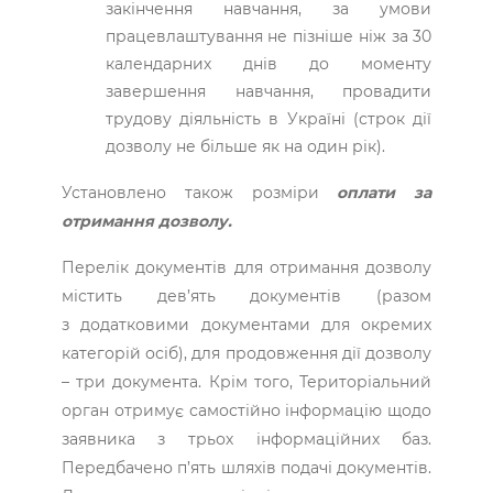
закінчення навчання, за умови
працевлаштування не пізніше ніж за 30
календарних днів до моменту
завершення навчання, провадити
трудову діяльність в Україні (строк дії
дозволу не більше як на один рік).
Установлено також розміри
оплати за
отримання дозволу.
Перелік документів для отримання дозволу
містить дев’ять документів (разом
з додатковими документами для окремих
категорій осіб), для продовження дії дозволу
– три документа. Крім того, Територіальний
орган отримує самостійно інформацію щодо
заявника з трьох інформаційних баз.
Передбачено п’ять шляхів подачі документів.