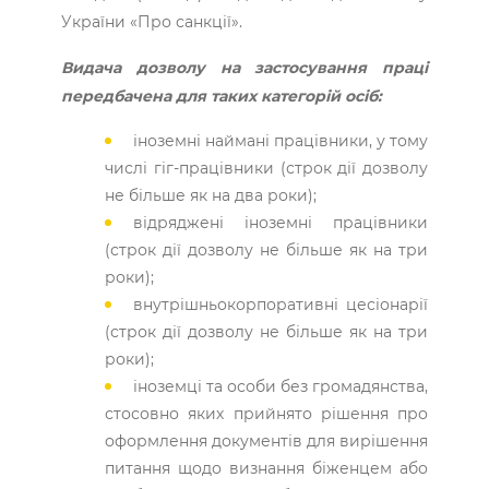
України «Про санкції».
Видача дозволу на застосування праці
передбачена для таких категорій осіб:
іноземні наймані працівники, у тому
числі гіг-працівники (строк дії дозволу
не більше як на два роки);
відряджені іноземні працівники
(строк дії дозволу не більше як на три
роки);
внутрішньокорпоративні цесіонарії
(строк дії дозволу не більше як на три
роки);
іноземці та особи без громадянства,
стосовно яких прийнято рішення про
оформлення документів для вирішення
питання щодо визнання біженцем або