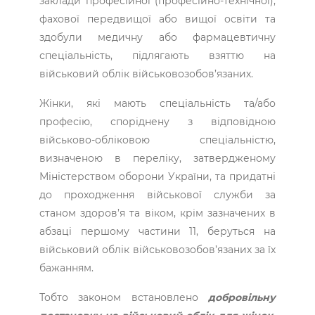
заклади професійної (професійно-технічної),
фахової передвищої або вищої освіти та
здобули медичну або фармацевтичну
спеціальність, підлягають взяттю на
військовий облік військовозобов’язаних.
Жінки, які мають спеціальність та/або
професію, споріднену з відповідною
військово-обліковою спеціальністю,
визначеною в переліку, затвердженому
Міністерством оборони України, та придатні
до проходження військової служби за
станом здоров’я та віком, крім зазначених в
абзаці першому частини 11, беруться на
військовий облік військовозобов’язаних за їх
бажанням.
Тобто законом встановлено
добровільну