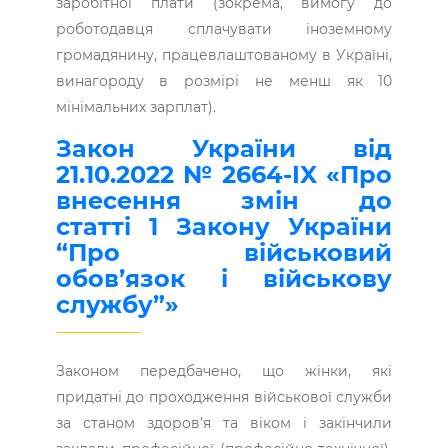
заробітної плати (зокрема, вимогу до
роботодавця сплачувати іноземному
громадянину, працевлаштованому в Україні,
винагороду в розмірі не менш як 10
мінімальних зарплат).
Закон України від
21.10.2022 № 2664-IX «Про
внесення змін до
статті 1 Закону України
“Про військовий
обов’язок і військову
службу”»
Законом передбачено, що жінки, які
придатні до проходження військової служби
за станом здоров’я та віком і закінчили