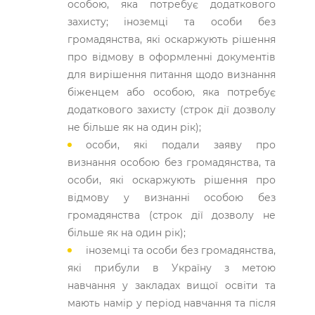
особою, яка потребує додаткового
захисту; іноземці та особи без
громадянства, які оскаржують рішення
про відмову в оформленні документів
для вирішення питання щодо визнання
біженцем або особою, яка потребує
додаткового захисту (строк дії дозволу
не більше як на один рік);
особи, які подали заяву про
визнання особою без громадянства, та
особи, які оскаржують рішення про
відмову у визнанні особою без
громадянства (строк дії дозволу не
більше як на один рік);
іноземці та особи без громадянства,
які прибули в Україну з метою
навчання у закладах вищої освіти та
мають намір у період навчання та після