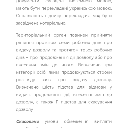
Документи, складені іноземною мовою,
мають бути перекладені українською мовою.
Справжність підпису перекладача має бути
засвідчена нотаріально.
Територіальний орган повинен прийняти
рішення протягом семи робочих днів про
видачу дозволу та протягом трьох робочих
днів – про продовження дії дозволу або про
внесення змін до нього. Визначено три
категорії осіб, яким продовжуються строки
розгляду заяв про видачу дозволу.
Визначено шість підстав для відмови у
видачі, продовженні дії, внесенні змін до
дозволу, а також 11 підстав для скасування
дозволу
Скасовано
умови обмеження виплати