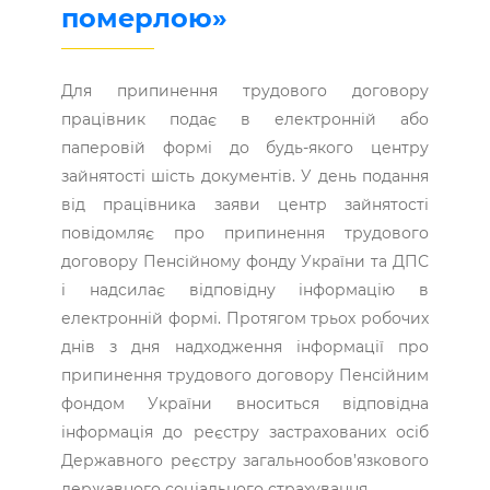
померлою»
Для припинення трудового договору
працівник подає в електронній або
паперовій формі до будь-якого центру
зайнятості шість документів. У день подання
від працівника заяви центр зайнятості
повідомляє про припинення трудового
договору Пенсійному фонду України та ДПС
і надсилає відповідну інформацію в
електронній формі. Протягом трьох робочих
днів з дня надходження інформації про
припинення трудового договору Пенсійним
фондом України вноситься відповідна
інформація до реєстру застрахованих осіб
Державного реєстру загальнообов’язкового
державного соціального страхування.