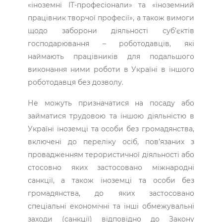
«іноземні ІТ-професіонали» та «іноземний
працівник творчої професії», а також вимоги
щодо заборони діяльності суб’єктів
господарювання – роботодавців, які
наймають працівників для подальшого
виконання ними роботи в Україні в іншого
роботодавця без дозволу.
Не можуть призначатися на посаду або
займатися трудовою та іншою діяльністю в
Україні іноземці та особи без громадянства,
включені до переліку осіб, пов’язаних з
провадженням терористичної діяльності або
стосовно яких застосовано міжнародні
санкції, а також іноземці та особи без
громадянства, до яких застосовано
спеціальні економічні та інші обмежувальні
заходи (санкції) відповідно до Закону