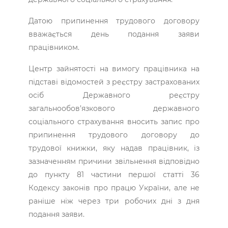
Датою припинення трудового договору
вважається день подання заяви
працівником.
Центр зайнятості на вимогу працівника на
підставі відомостей з реєстру застрахованих
осіб Державного реєстру
загальнообов’язкового державного
соціального страхування вносить запис про
припинення трудового договору до
трудової книжки, яку надав працівник, із
зазначенням причини звільнення відповідно
до пункту 81 частини першої статті 36
Кодексу законів про працю України, але не
раніше ніж через три робочих дні з дня
подання заяви.