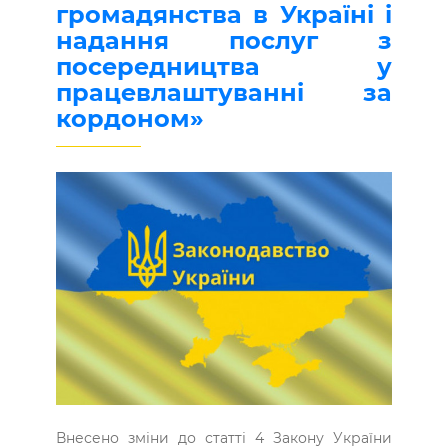
громадянства в Україні і
надання послуг з
посередництва у
працевлаштуванні за
кордоном»
Внесено зміни до статті 4 Закону України