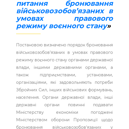
питання бронювання
військовозобов’язаних в
умовах правового
режиму воєнного стану
»
Постановою визначено порядок бронювання
військовозобов’язаних в умовах правового
режиму воєнного стану органами державної
влади, іншими державними органами, а
також підприємствами, установами,
організаціями, які задовольняють потреби
Збройних Сил, інших військових формувань,
населення. Органи державної влади, інші
державні органи повинні подавати
Міністерству економіки погоджені
Міністерством оборони Пропозиції щодо
бронювання військовозобов’язаних у