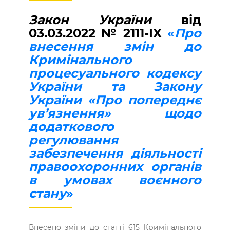
Закон України
від
03.03.2022 № 2111-IX
«
Про
внесення змін до
Кримінального
процесуального кодексу
України та Закону
України «Про попереднє
ув’язнення» щодо
додаткового
регулювання
забезпечення діяльності
правоохоронних органів
в умовах воєнного
стану
»
Внесено зміни до статті 615 Кримінального