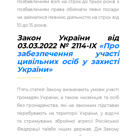
позбавленням волі на строк до трьох років з
позбавленням права обіймати певні посади
чи займатися певною діяльністю на строк від
10 до 15 років.
Закон України від
03.03.2022 № 2114-IX
«Про
забезпечення участі
цивільних осіб у захисті
України»
П’ять статей Закону визначають умови участі
громадян України, а також іноземців та осіб
без громадянства, які на законних підставах
перебувають на території України, у відсічі
та стримуванні збройної агресії Російської
Федерації та/або інших держав. Дія Закону