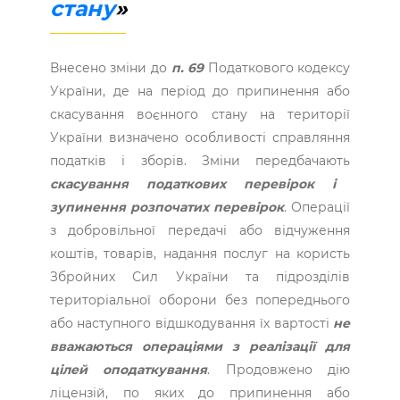
стану
»
Внесено зміни до
п. 69
Податкового кодексу
України, де на період до припинення або
скасування воєнного стану на території
України визначено особливості справляння
податків і зборів. Зміни передбачають
скасування податкових перевірок і
зупинення розпочатих перевірок
. Операції
з добровільної передачі або відчуження
коштів, товарів, надання послуг на користь
Збройних Сил України та підрозділів
територіальної оборони без попереднього
або наступного відшкодування їх вартості
не
вважаються операціями з реалізації для
цілей оподаткування
. Продовжено дію
ліцензій, по яких до припинення або