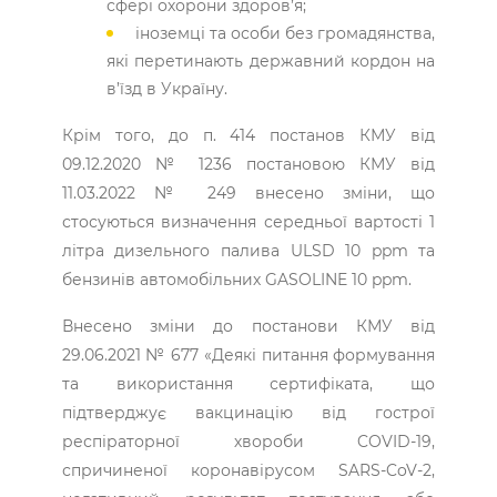
сфері охорони здоров’я;
іноземці та особи без громадянства,
які перетинають державний кордон на
в’їзд в Україну.
Крім того, до п. 414 постанов КМУ від
09.12.2020 № 1236 постановою КМУ від
11.03.2022 № 249 внесено зміни, що
стосуються визначення середньої вартості 1
літра дизельного палива ULSD 10 ppm та
бензинів автомобільних GASOLINE 10 ppm.
Внесено зміни до постанови КМУ від
29.06.2021 № 677 «Деякі питання формування
та використання сертифіката, що
підтверджує вакцинацію від гострої
респіраторної хвороби COVID-19,
спричиненої коронавірусом SARS-CoV-2,