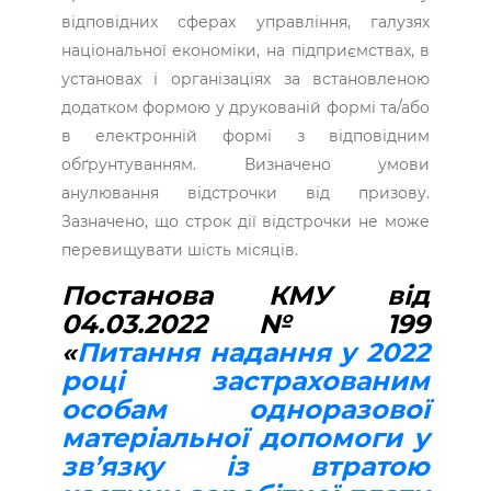
відповідних сферах управління, галузях
національної економіки, на підприємствах, в
установах і організаціях за встановленою
додатком формою у друкованій формі та/або
в електронній формі з відповідним
обґрунтуванням. Визначено умови
анулювання відстрочки від призову.
Зазначено, що строк дії відстрочки не може
перевищувати шість місяців.
Постанова КМУ від
04.03.2022 № 199
«
Питання надання у 2022
році застрахованим
особам одноразової
матеріальної допомоги у
зв’язку із втратою