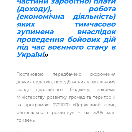
частини заробітної плати
(доходу), робота
(економічна діяльність)
яких тимчасово
зупинена внаслідок
проведення бойових дій
під час воєнного стану в
Україні
»
Постановою передбачено скорочення
деяких видатків, передбачених у загальному
фонді державного бюджету, зокрема
Міністерству розвитку громад та територій
за програмою 2761070 «Державний фонд
регіонального розвитку» – на 5205 млн
гривень.