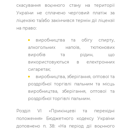
скасування воєнного стану на території
України не сплачено черговий платіж за
ліцензію та/або закінчився термін дії ліцензії
на право:
виробництва та обігу спирту,
алкогольних напоїв, тютюнових
виробів та рідин, що
використовуються в електронних
сигаретах;
виробництва, зберігання, оптової та
роздрібної торгівлі пальним та місць
виробництва, зберігання, оптової та
роздрібної торгівлі пальним.
Розділ VI «Прикінцеві та перехідні
положення» Бюджетного кодексу України
доповнено п. 38: «На період дії воєнного