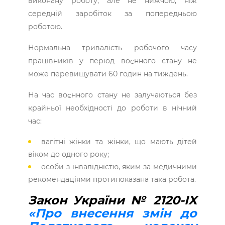
виконану роботу, але не нижчою, ніж
середній заробіток за попередньою
роботою.
Нормальна тривалість робочого часу
працівників у період воєнного стану не
може перевищувати 60 годин на тиждень.
На час воєнного стану не залучаються без
крайньої необхідності до роботи в нічний
час:
вагітні жінки та жінки, що мають дітей
віком до одного року;
особи з інвалідністю, яким за медичними
рекомендаціями протипоказана така робота.
Закон України № 2120-IX
«Про внесення змін до