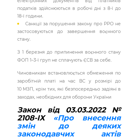
електронних документів від платників
податків здійснюються в робочі дні з 8-ї до
18-ї години.
Санкції за порушення закону про РРО не
застосовуються до завершення воєнного
стану.
З 1 березня до припинення воєнного стану
ФОП 1–3-ї груп не сплачують ЄСВ за себе.
Чиновникам встановлюється обмеження по
заробітній платі на час ВС у розмірі до
10 МЗП, крім тих, які безпосередньо задіяні в
заходах, необхідних для оборони України
Закон від 03.03.2022 №
2108-ІХ
«Про внесення
змін до деяких
законодавчих актів