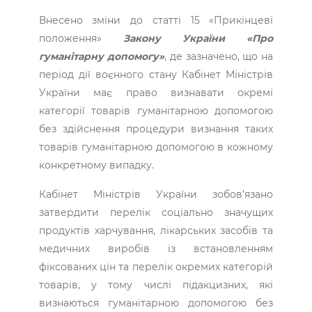
Внесено зміни до статті 15 «Прикінцеві
положення»
Закону України «Про
гуманітарну допомогу»
, де зазначено, що на
період дії воєнного стану Кабінет Міністрів
України має право визнавати окремі
категорії товарів гуманітарною допомогою
без здійснення процедури визнання таких
товарів гуманітарною допомогою в кожному
конкретному випадку.
Кабінет Міністрів України зобов’язано
затвердити перелік соціально значущих
продуктів харчування, лікарських засобів та
медичних виробів із встановленням
фіксованих цін та перелік окремих категорій
товарів, у тому числі підакцизних, які
визнаються гуманітарною допомогою без