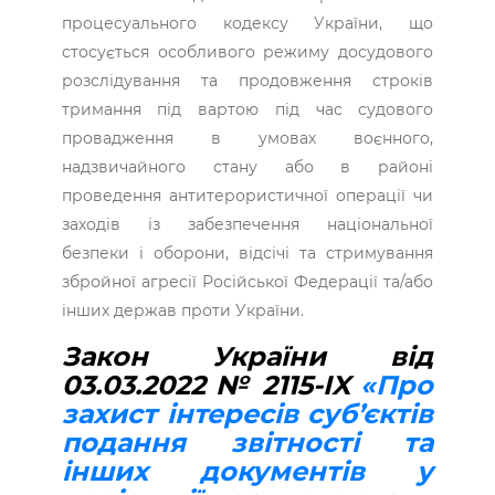
процесуального кодексу України, що
стосується особливого режиму досудового
розслідування та продовження строків
тримання під вартою під час судового
провадження в умовах воєнного,
надзвичайного стану або в районі
проведення антитерористичної операції чи
заходів із забезпечення національної
безпеки і оборони, відсічі та стримування
збройної агресії Російської Федерації та/або
інших держав проти України.
Закон України від
03.03.2022 № 2115-IX
«Про
захист інтересів суб’єктів
подання звітності та
інших документів у