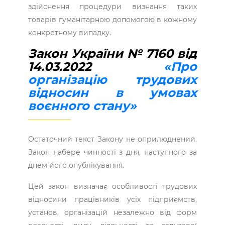
здійснення процедури визнання таких
товарів гуманітарною допомогою в кожному
конкретному випадку.
Закон України № 7160 від
14.03.2022
«Про
організацію трудових
відносин в умовах
воєнного стану»
Остаточний текст Закону не оприлюднений.
Закон набере чинності з дня, наступного за
днем його опублікування.
Цей закон визначає особливості трудових
відносини працівників усіх підприємств,
установ, організацій незалежно від форм