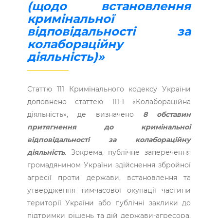
(щодо встановлення
кримінальної
відповідальності за
колабораційну
діяльність)»
Статтю 111 Кримінального кодексу України
доповнено статтею 111-1 «Колабораційна
діяльність», де визначено
8 обставин
притягнення до кримінальної
відповідальності за колабораційну
діяльність
. Зокрема, публічне заперечення
громадянином України здійснення збройної
агресії проти держави, встановлення та
утвердження тимчасової окупації частини
території України або публічні заклики до
підтримки рішень та дій держави-агресора,