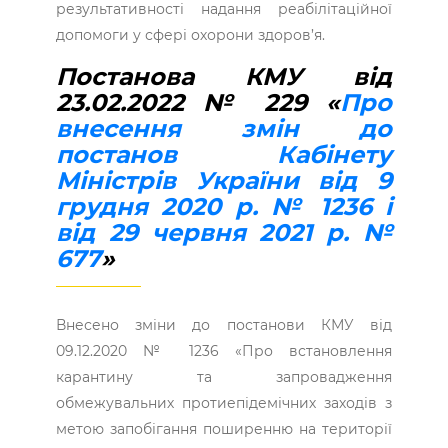
результативності надання реабілітаційної
допомоги у сфері охорони здоров’я.
Постанова КМУ від
23.02.2022 № 229 «
Про
внесення змін до
постанов Кабінету
Міністрів України від 9
грудня 2020 р. № 1236 і
від 29 червня 2021 р. №
677
»
Внесено зміни до постанови КМУ від
09.12.2020 № 1236 «Про встановлення
карантину та запровадження
обмежувальних протиепідемічних заходів з
метою запобігання поширенню на території