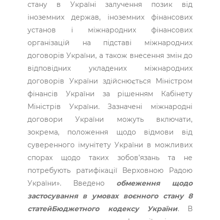
стану в Україні залучення позик від
іноземних держав, іноземних фінансових
установ і міжнародних фінансових
організацій на підставі міжнародних
договорів України, а також внесення змін до
відповідних укладених міжнародних
договорів України здійснюється Міністром
фінансів України за рішенням Кабінету
Міністрів України. Зазначені міжнародні
договори України можуть включати,
зокрема, положення щодо відмови від
суверенного імунітету України в можливих
спорах щодо таких зобов’язань та не
потребують ратифікації Верховною Радою
України». Введено
обмеження щодо
застосування в умовах воєнного стану 8
статейБюджетного кодексу України
. В