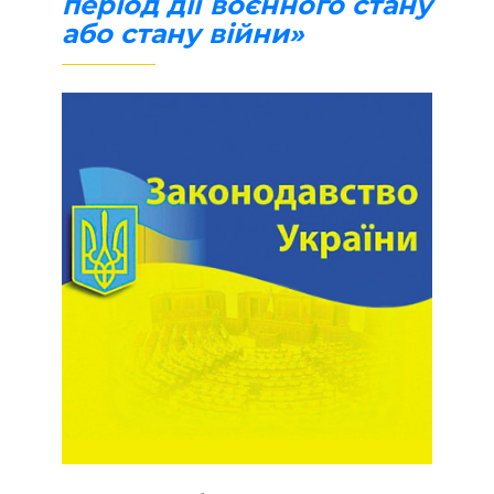
період дії воєнного стану
або стану війни»