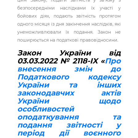
безпосередніми наслідками їх участі у
бойових діях, подають звітність протягом
одного місяця із дня закінчення наслідків, які
унеможливлювали їх подання. Закон не
поширюється на податкові правовідносини.
Закон України від
03.03.2022 № 2118-IX «
Про
внесення змін до
Податкового кодексу
України та інших
законодавчих актів
України щодо
особливостей
оподаткування та
подання звітності у
період дії воєнного