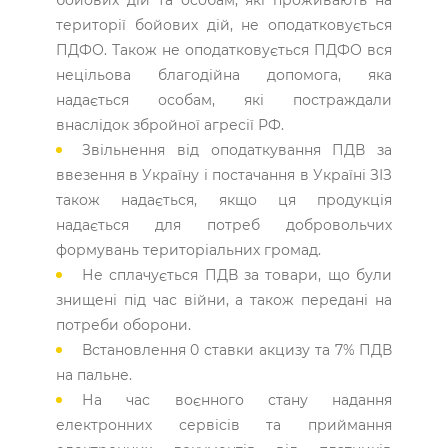
території бойових дій, не оподатковується
ПДФО. Також не оподатковується ПДФО вся
нецільова благодійна допомога, яка
надається особам, які постраждали
внаслідок збройної агресії РФ.
Звільнення від оподаткування ПДВ за
ввезення в Україну і постачання в Україні ЗІЗ
також надається, якщо ця продукція
надається для потреб добровольчих
формувань територіальних громад.
Не сплачується ПДВ за товари, що були
знищені під час війни, а також передані на
потреби оборони.
Встановлення 0 ставки акцизу та 7% ПДВ
на пальне.
На час воєнного стану надання
електронних сервісів та приймання