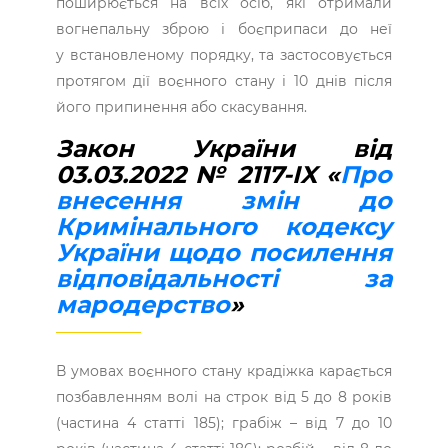
поширюється на всіх осіб, які отримали
вогнепальну зброю і боєприпаси до неї
у встановленому порядку, та застосовується
протягом дії воєнного стану і 10 днів після
його припинення або скасування.
Закон України від
03.03.2022 № 2117-IX «
Про
внесення змін до
Кримінального кодексу
України щодо посилення
відповідальності за
мародерство
»
В умовах воєнного стану крадіжка карається
позбавленням волі на строк від 5 до 8 років
(частина 4 статті 185); грабіж – від 7 до 10