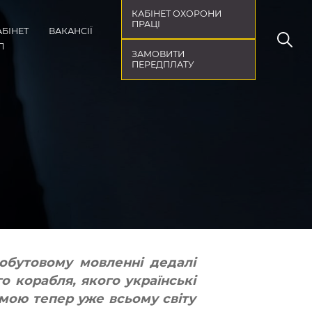
КАБІНЕТ ОХОРОНИ
ПРАЦІ
АБІНЕТ
ВАКАНСІЇ
П
ЗАМОВИТИ
ПЕРЕДПЛАТУ
побутовому мовленні дедалі
о корабля, якого українські
мою тепер уже всьому світу