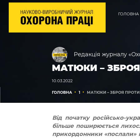
ГОЛОВНА
Редакція журналу «Ох
МАТЮКИ – ЗБРОЯ
10.03.2022
ГОЛОВНА
1
МАТЮКИ – ЗБРОЯ ПРОТИ
Від початку російсько-укр
більше поширюється лихослі
прикордонники «послали» н