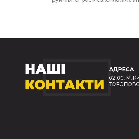
НАШІ
АДРЕСА
02100, М. К
КОНТАКТИ
ТОРОПОВС