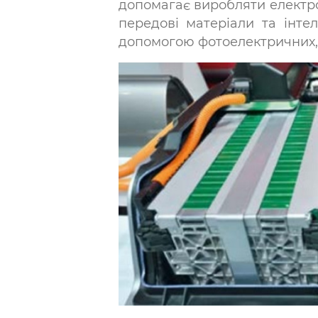
допомагає вироб­ляти електро
передові матеріали та інте
допомогою фотоелектричних, 