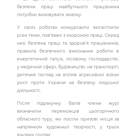
безпеки праці майбутнього працівника
потрібно виховувати змалку.
У своїх роботах конкурсанти висвітлили
різні теми, пов’язані з охороною праці. Серед
них: безпека праці та здоров’я працівників,
правила безпечного виконання роботи в
енергетичній галузі, лісовому господарстві,
у медичній сфері, будівництві, на транспорті,
дитячий погляд на вплив агресивної війни
росії проти України на безпеку людської
діяльності.
Після підрахунку балів члени журі
визначили переможців цьогорічного
обласного туру, які посіли призові місця за
напрямком художньої творчості, у трьох
вікових групах: