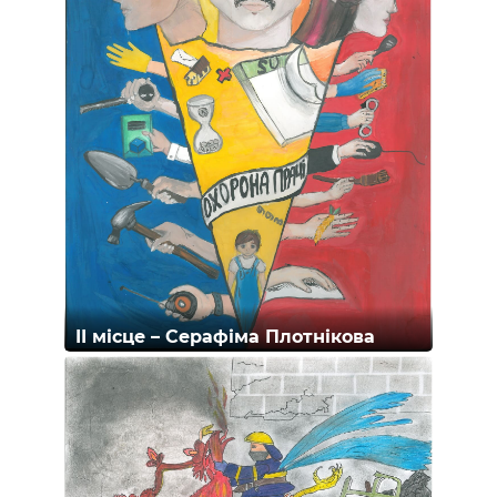
II місце – Серафіма Плотнікова