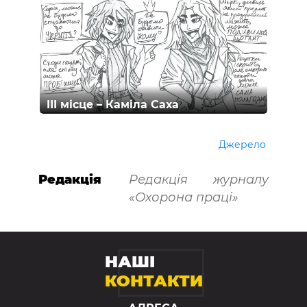
III місце – Каміла Саха
Джерело
Редакція
Редакція журналу
«Охорона праці»
НАШІ
КОНТАКТИ