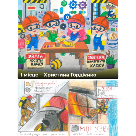
I місце – Христина Гордієнко