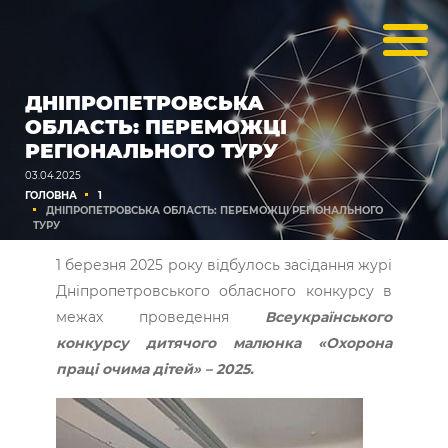
ДНІПРОПЕТРОВСЬКА
ОБЛАСТЬ: ПЕРЕМОЖЦІ
РЕГІОНАЛЬНОГО ТУРУ
03.04.2025
ГОЛОВНА
1
ДНІПРОПЕТРОВСЬКА ОБЛАСТЬ: ПЕРЕМОЖЦІ РЕГІОНАЛЬНОГО
ТУРУ
1 березня 2025 року відбулось засідання журі
Дніпропетровського обласного конкурсу в
межах проведення
Всеукраїнського
конкурсу дитячого малюнка «Охорона
праці очима дітей» – 2025.