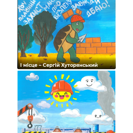
I місце – Сергій Хуторянський