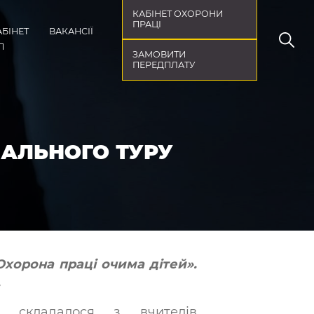
КАБІНЕТ ОХОРОНИ
ПРАЦІ
АБІНЕТ
ВАКАНСІЇ
П
ЗАМОВИТИ
ПЕРЕДПЛАТУ
НАЛЬНОГО ТУРУ
хорона праці очима дітей».
.
 складалося з вчителів