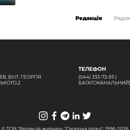
Редакція
Редак
ТЕЛЕФОН
ИЇВ, ВУЛ. ГЕОРГІЯ
(044) 333-73-93 (
ЬКОГО,2
БАГАТОКАНАЛЬНИЙ
© ТОВ "Редакція журналу "Охорона праці", 1996-2026