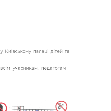
 у Київському палаці дітей та
всім учасникам, педагогам і