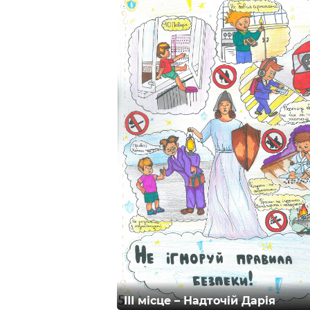
ІІІ місце – Надточій Дарія