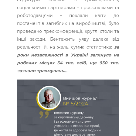
соціальними партнерами – профспілками та
роботодавцями – поклали квіти до
постаментів загиблих на виробництві, було
проведено пресконференції, круглі столи та
інші заходи. Бентежить уяву далека від
реальності й, на жаль, сумна статистика:
за
роки незалежності в Україні загинуло на
робочих місцях 34 тис. осіб, ще 930 тис.
зазнали травмувань...