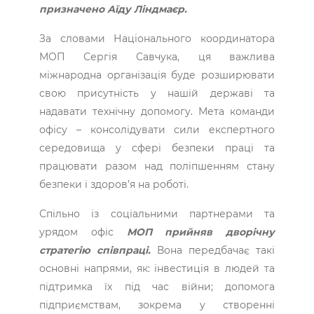
призначено Аїду Ліндмаєр.
За словами Національного координатора
МОП Сергія Савчука, ця важлива
міжнародна організація буде розширювати
свою присутність у нашій державі та
надавати технічну допомогу. Мета команди
офісу – консолідувати сили експертного
середовища у сфері безпеки праці та
працювати разом над поліпшенням стану
безпеки і здоров’я на роботі.
Спільно із соціальними партнерами та
урядом офіс
МОП прийняв дворічну
стратегію співпраці.
Вона передбачає такі
основні напрями, як: інвестиція в людей та
підтримка їх під час війни; допомога
підприємствам, зокрема у створенні