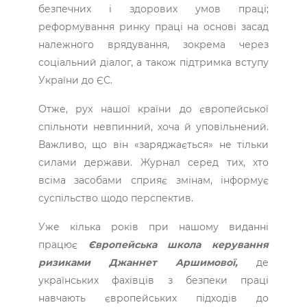
безпечних і здорових умов праці;
реформування ринку праці на основі засад
належного врядування, зокрема через
соціальний діалог, а також підтримка вступу
України до ЄС.
Отже, рух нашої країни до європейської
спільноти невпинний, хоча й уповільнений.
Важливо, що він «заряджається» не тільки
силами держави. Журнал серед тих, хто
всіма засобами сприяє змінам, інформує
суспільство щодо перспектив.
Уже кілька років при нашому виданні
працює
Європейська школа керування
ризиками Джаннет Аршимової,
де
українських фахівців з безпеки праці
навчають європейських підходів до