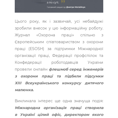
Цього року, як і зазвичай, усі небайдужі
зробили внесок у цю інформаційну роботу.
Журнал «Охорона праці» спільно з
Європейським співтовариством з охорони
праці (ESOSH) за підтримки Міжнародної
організації праці, Федерації профспілок та
Конфедерації роботодавців України
провели онлайн
флешмоб серед інженерів
з охорони праці та підбили підсумки
XIIІ Всеукраїнського конкурсу дитячого
малюнка.
Викликала інтерес ще одна значуща подія:
Міжнародна організація праці створила
в Україні цілий офіс, директором якого