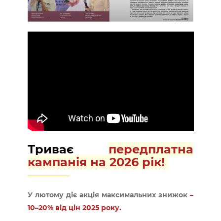
Триває
передплатна
кампанія на 2026 рік!
У лютому діє акція максимальних знижок
–
10–20% від цін 2025 року.