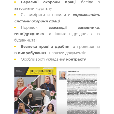
Берегині охорони праці
: бесіда з
авторками журналу
Як виміряти й посилити
спроможність
системи охорони праці
Порядок
взаємодії замовника,
генпідрядника
та інших підрядників на
будівництві
Безпека праці з драбин
та проведення
їх
випробування
+ зразки документів
Особливості укладання
контракту