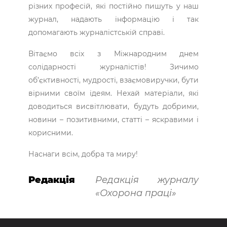
різних професій, які постійно пишуть у наш
журнал, надають інформацію і так
допомагають журналістській справі.
Вітаємо всіх з Міжнародним днем
солідарності журналістів! Зичимо
об’єктивності, мудрості, взаємовиручки, бути
вірними своїм ідеям. Нехай матеріали, які
доводиться висвітлювати, будуть добрими,
новини – позитивними, статті – яскравими і
корисними.
Наснаги всім, добра та миру!
Редакція
Редакція журналу
«Охорона праці»