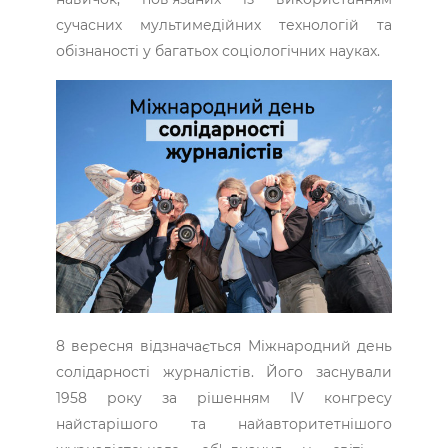
сучасних мультимедійних технологій та
обізнаності у багатьох соціологічних науках.
8 вересня відзначається Міжнародний день
солідарності журналістів. Його заснували
1958 року за рішенням ІV конгресу
найстарішого та найавторитетнішого