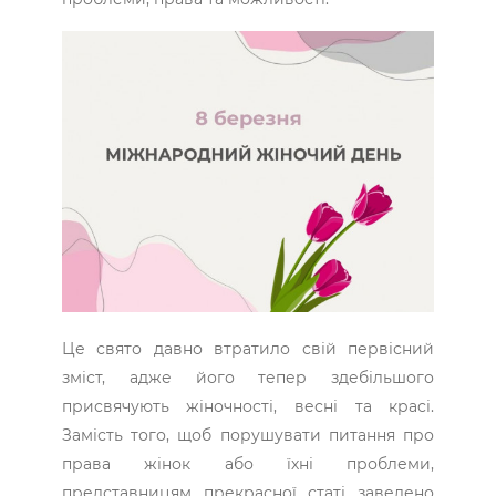
Це свято давно втратило свій первісний
зміст, адже його тепер здебільшого
присвячують жіночності, весні та красі.
Замість того, щоб порушувати питання про
права жінок або їхні проблеми,
представницям прекрасної статі заведено