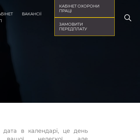
КАБІНЕТ ОХОРОНИ
ПРАЦІ
АБІНЕТ
ВАКАНСІЇ
П
ЗАМОВИТИ
ПЕРЕДПЛАТУ
 дата в календарі, це день
я вашої нелегкої, але