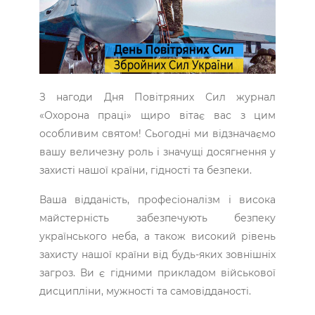
З нагоди Дня Повітряних Сил журнал
«Охорона праці» щиро вітає вас з цим
особливим святом! Сьогодні ми відзначаємо
вашу величезну роль і значущі досягнення у
захисті нашої країни, гідності та безпеки.
Ваша відданість, професіоналізм і висока
майстерність забезпечують безпеку
українського неба, а також високий рівень
захисту нашої країни від будь-яких зовнішніх
загроз. Ви є гідними прикладом військової
дисципліни, мужності та самовідданості.