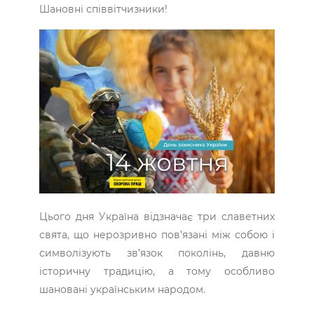
Шановні співвітчизники!
Цього дня Україна відзначає три славетних
свята, що нерозривно пов’язані між собою і
символізують зв’язок поколінь, давню
історичну традицію, а тому особливо
шановані українським народом.