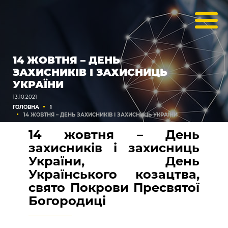
14 ЖОВТНЯ – ДЕНЬ
ЗАХИСНИКІВ І ЗАХИСНИЦЬ
УКРАЇНИ
13.10.2021
ГОЛОВНА
1
14 ЖОВТНЯ – ДЕНЬ ЗАХИСНИКІВ І ЗАХИСНИЦЬ УКРАЇНИ
14 жовтня – День
захисників і захисниць
України, День
Українського козацтва,
свято Покрови Пресвятої
Богородиці