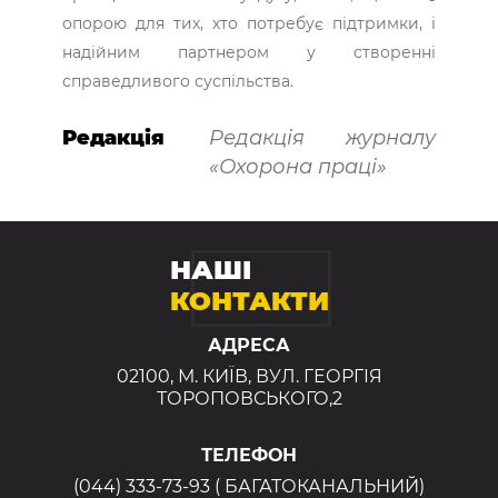
опорою для тих, хто потребує підтримки, і
надійним партнером у створенні
справедливого суспільства.
Редакція
Редакція журналу
«Охорона праці»
НАШІ
КОНТАКТИ
АДРЕСА
02100, М. КИЇВ, ВУЛ. ГЕОРГІЯ
ТОРОПОВСЬКОГО,2
ТЕЛЕФОН
(044) 333-73-93 ( БАГАТОКАНАЛЬНИЙ)