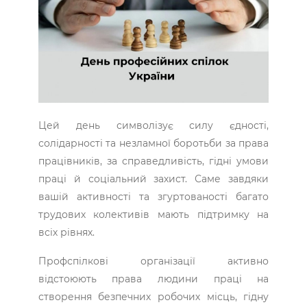
Цей день символізує силу єдності,
солідарності та незламної боротьби за права
працівників, за справедливість, гідні умови
праці й соціальний захист. Саме завдяки
вашій активності та згуртованості багато
трудових колективів мають підтримку на
всіх рівнях.
Профспілкові організації активно
відстоюють права людини праці на
створення безпечних робочих місць, гідну