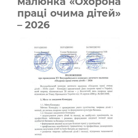
малюнка «Охорона
праці очима дітей»
– 2026