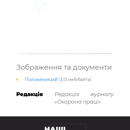
Зображення та документи
Положення.pdf
(3,13 мебібайта)
Редакція
Редакція журналу
«Охорона праці»
НАШІ