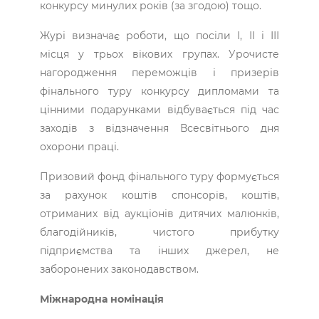
конкурсу минулих років (за згодою) тощо.
Журі визначає роботи, що посіли І, ІІ і ІІІ
місця у трьох вікових групах. Урочисте
нагородження переможців і призерів
фінального туру конкурсу дипломами та
цінними подарунками відбувається під час
заходів з відзначення Всесвітнього дня
охорони праці.
Призовий фонд фінального туру формується
за рахунок коштів спонсорів, коштів,
отриманих від аукціонів дитячих малюнків,
благодійників, чистого прибутку
підприємства та інших джерел, не
заборонених законодавством.
Міжнародна номінація