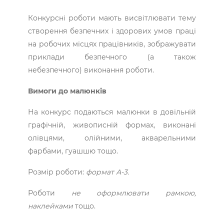
Конкурсні роботи мають висвітлювати тему
створення безпечних і здорових умов праці
на робочих місцях працівників, зображувати
приклади безпечного (а також
небезпечного) виконання роботи.
Вимоги до малюнків
На конкурс подаються малюнки в довільній
графічній, живописній формах, виконані
олівцями, олійними, акварельними
фарбами, гуашшю тощо.
Розмір роботи:
формат А-3.
Роботи
не оформлювати рамкою,
наклейками
тощо.