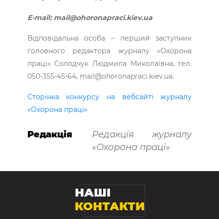
Е-mail: mail@ohoronapraci.kiev.ua
Відповідальна особа – перший заступник
головного редактора журналу «Охорона
праці» Солодчук Людмила Миколаївна, тел.
050-355-45-64, mail@ohoronapraci.kiev.ua.
Сторінка конкурсу на вебсайті журналу
«Охорона праці»
Редакція
Редакція журналу
«Охорона праці»
НАШІ
КОНТАКТИ