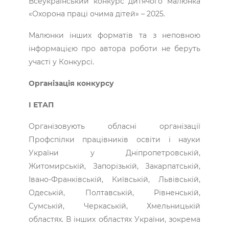
Всеукраїнський конкурс дитячого малюнка
«Охорона праці очима дітей» – 2025.
Малюнки інших форматів та з неповною
інформацією про автора роботи не беруть
участі у Конкурсі.
Організація конкурсу
I ЕТАП
Організовують обласні організації
Профспілки працівників освіти і науки
України у Дніпропетровській,
Житомирській, Запорізькій, Закарпатській,
Івано-Франківській, Київській, Львівській,
Одеській, Полтавській, Рівненській,
Сумській, Черкаській, Хмельницькій
областях. В інших областях України, зокрема