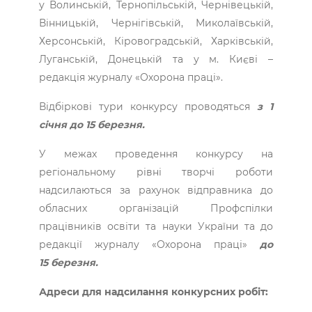
у Волинській, Тернопільській, Чернівецькій,
Вінницькій, Чернігівській, Миколаївській,
Херсонській, Кіровоградській, Харківській,
Луганській, Донецькій та у м. Києві –
редакція журналу «Охорона праці».
Відбіркові тури конкурсу проводяться
з 1
січня до 15 березня.
У межах проведення конкурсу на
регіональному рівні творчі роботи
надсилаються за рахунок відправника до
обласних організацій Профспілки
працівників освіти та науки України та до
редакції журналу «Охорона праці»
до
15 березня.
Адреси для надсилання конкурсних робіт: