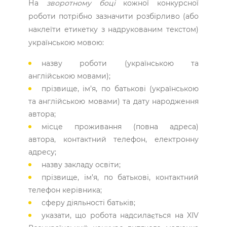
На
зворотному боці
кожної конкурсної
роботи потрібно зазначити розбірливо (або
наклеїти етикетку з надрукованим текстом)
українською мовою:
назву роботи (українською та
англійською мовами);
прізвище, ім’я, по батькові (українською
та англійською мовами) та дату народження
автора;
місце проживання (повна адреса)
автора, контактний телефон, електронну
адресу;
назву закладу освіти;
прізвище, ім’я, по батькові, контактний
телефон керівника;
сферу діяльності батьків;
указати, що робота надсилається на XIV