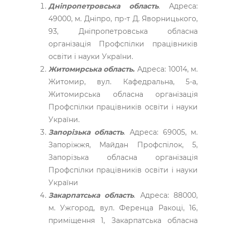
Дніпропетровська область
.
Адреса:
49000, м. Дніпро, пр-т Д. Яворницького,
93, Дніпропетровська обласна
організація Профспілки працівників
освіти і науки України.
Житомирська область.
Адреса: 10014, м.
Житомир, вул. Кафедральна, 5-a,
Житомирська обласна організація
Профспілки працівників освіти і науки
України.
Запорізька область
.
Адреса: 69005, м.
Запоріжжя, Майдан Профспілок, 5,
Запорізька обласна організація
Профспілки працівників освіти і науки
України
Закарпатська область
.
Адреса: 88000,
м. Ужгород, вул. Ференца Ракоці, 16,
приміщення 1, Закарпатська обласна