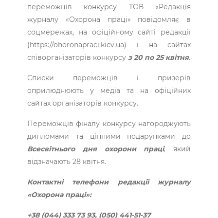
переможців конкурсу ТОВ «Редакція
журналу «Охорона праці» повідомляє в
соцмережах, на офіційному сайті редакції
(https://ohoronapraci.kiev.ua) і на сайтах
співорганізаторів конкурсу
з 20 по 25 квітня
.
Списки переможців і призерів
оприлюднюють у медіа та на офіційних
сайтах організаторів конкурсу.
Переможців фіналу конкурсу нагороджують
дипломами та цінними подарунками до
Всесвітнього дня охорони праці
, який
відзначають 28 квітня.
Контактні телефони редакції журналу
«Охорона праці»:
+38 (044) 333 73 93, (050) 441-51-37