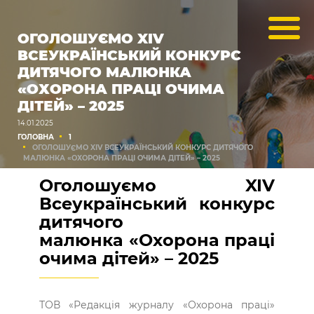
ОГОЛОШУЄМО XIV
ВСЕУКРАЇНСЬКИЙ КОНКУРС
ДИТЯЧОГО МАЛЮНКА
«ОХОРОНА ПРАЦІ ОЧИМА
ДІТЕЙ» – 2025
14.01.2025
ГОЛОВНА
1
ОГОЛОШУЄМО XIV ВСЕУКРАЇНСЬКИЙ КОНКУРС ДИТЯЧОГО
МАЛЮНКА «ОХОРОНА ПРАЦІ ОЧИМА ДІТЕЙ» – 2025
Оголошуємо XIV
Всеукраїнський конкурс
дитячого
малюнка «Охорона праці
очима дітей» – 2025
ТОВ «Редакція журналу «Охорона праці»