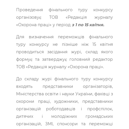
Проведення фінального туру конкурсу
організовує ТОВ «Редакція журналу
«Охорона праці» у період
з 1 по 15 квітня.
Для визначення переможців фінального
туру конкурсу не пізніше ніж 15 квітня
проводиться засідання журі, склад якого
формує та затверджує головний редактор
ТОВ «Редакція журналу «Охорона праці».
До складу журі фінального туру конкурсу
входять представники організаторів,
Міністерства освіти і науки України, фахівці з
охорони праці, художники, представники
організацій роботодавців і профспілок,
дитячих і молодіжних громадських
організацій, ЗМІ, спонсори та переможці