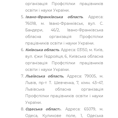
організація Профспілки працівників
освіти і науки України.
Івано-Франківська область
.
Адреса:
76018, м. Івано-Франківськ, вул. С.
Бандери, 46/2, Івано-Франківська
обласна організація Профспілки
працівників освіти і науки України.
Київська область
.
Адреса: 03150, м. Київ,
вул. Єжи Гедройця, 6, Київська обласна
організація Профспілки працівників
освіти і науки України.
Львівська область.
Адреса: 79005, м.
Львів, пр-т Т. Шевченка, 7, кімн. 43–47,
Львівська обласна організація
Профспілки працівників освіти і науки
України.
Одеська област
ь.
Адреса: 65079, м.
Одеса, Куликове поле, 1, Одеська