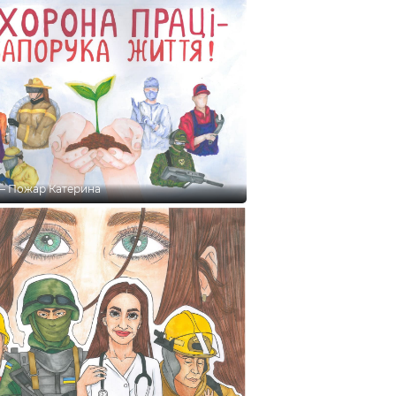
е – Пожар Катерина