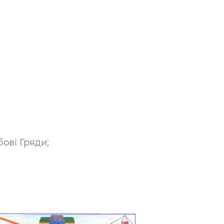
бові Гряди;