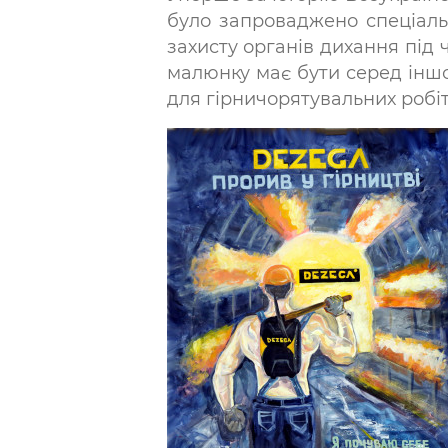
було запроваджено спеціаль
захисту органів дихання під 
малюнку має бути серед інш
для гірничорятувальних робіт