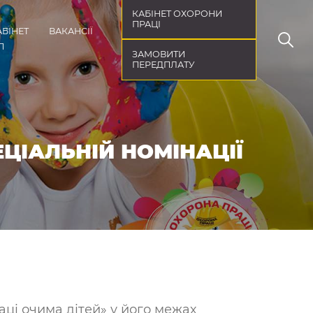
КАБІНЕТ ОХОРОНИ
ПРАЦІ
АБІНЕТ
ВАКАНСІЇ
П
ЗАМОВИТИ
ПЕРЕДПЛАТУ
ЕЦІАЛЬНІЙ НОМІНАЦІЇ
ці очима дітей» у його межах