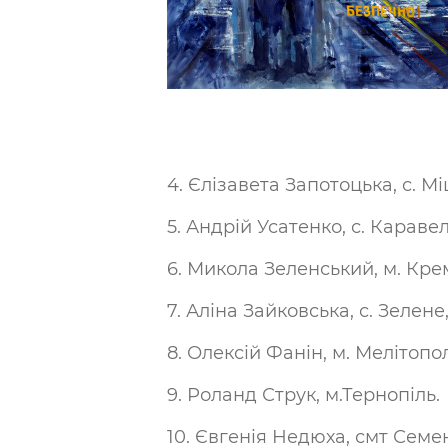
4. Єлізавета Запотоцька, с. 
5. Андрій Усатенко, с. Караве
6. Микола Зеленський, м. Кре
7. Аліна Зайковська, с. Зелене
8. Олексій Фанін, м. Мелітопо
9. Роланд Струк, м.Тернопіль.
10. Євгенія Недюха, смт Семен