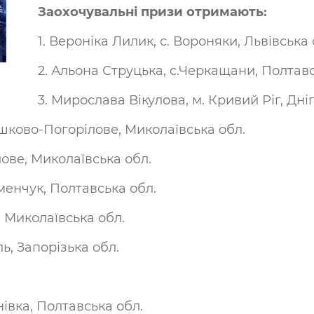
Заохочувальні призи отримають:
1. Вероніка Лилик, с. Вороняки, Львівська 
2. Альона Струцька, с.Черкащани, Полтавс
3. Мирослава Вікулова, м. Кривий Ріг, Дн
Мішково-Погорілове, Миколаївська обл.
лове, Миколаївська обл.
менчук, Полтавська обл.
, Миколаївська обл.
ль, Запорізька обл.
івка, Полтавська обл.