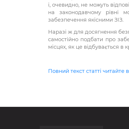
і, очевидно, не можуть відпо
на законодавчому рівні 
забезпечення якісними ЗІЗ.
Наразі ж для досягнення безп
самостійно подбати про забе
місцях, як це відбувається в к
Повний текст статті читайте 