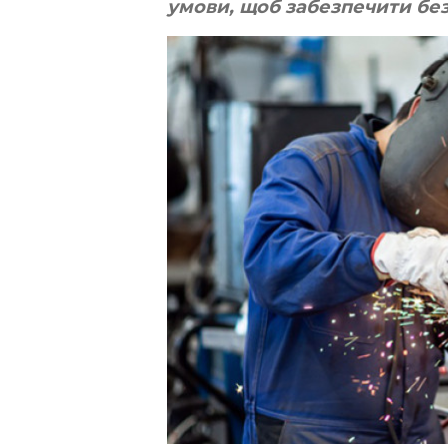
умови, щоб забезпечити без