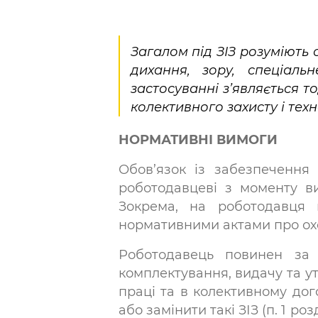
Загалом під ЗІЗ розуміють 
дихання, зору, спеціал
застосуванні з’являється 
колективного захисту і тех
НОРМАТИВНІ ВИМОГИ
Обов’язок із забезпечення
роботодавцеві з моменту ви
Зокрема, на роботодавця 
нормативними актами про охоро
Роботодавець повинен за 
комплектування, видачу та ут
праці та в колективному дог
або замінити такі ЗІЗ (п. 1 роз