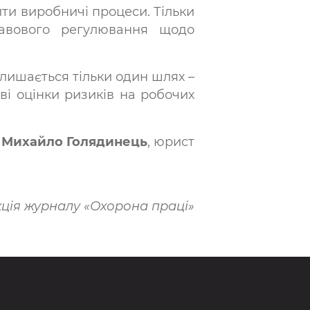
ити виробничі процеси. Тільки
авового регулювання щодо
алишається тільки один шлях –
ві оцінки ризиків на робочих
Михайло
Голядинець
, юрист
ція журналу «Охорона праці»