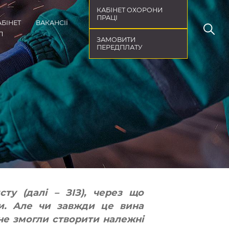
КАБІНЕТ ОХОРОНИ
ПРАЦІ
АБІНЕТ
ВАКАНСІЇ
П
ЗАМОВИТИ
ПЕРЕДПЛАТУ
сту (далі – ЗІЗ), через що
и. Але чи завжди це вина
 не змогли створити належні