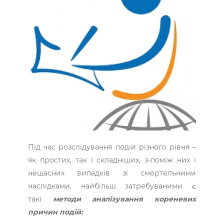
Під час розслідування подій різного рівня –
як простих, так і складніших, з-поміж них і
нещасних випадків зі смертельними
наслідками, найбільш затребуваними є
такі
методи аналізування кореневих
причин подій: