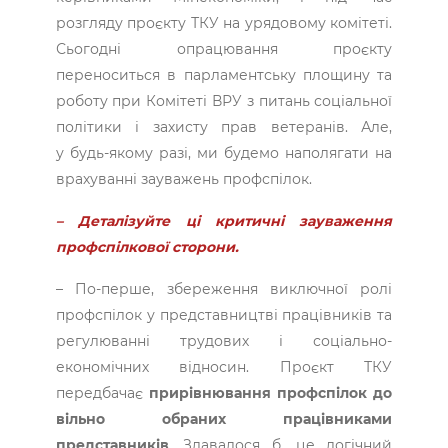
розгляду проєкту ТКУ на урядовому комітеті.
Сьогодні опрацювання проєкту
переноситься в парламентську площину та
роботу при Комітеті ВРУ з питань соціальної
політики і захисту прав ветеранів. Але,
у будь-якому разі, ми будемо наполягати на
врахуванні зауважень профспілок.
– Деталізуйте ці критичні зауваження
профспілкової сторони.
– По-перше, збереження виключної ролі
профспілок у представництві працівників та
регулюванні трудових і соціально-
економічних відносин. Проєкт ТКУ
передбачає
прирівнювання профспілок до
вільно обраних працівниками
представників
. Здавалося б, це логічний