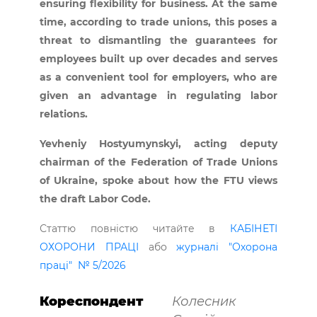
ensuring flexibility for business. At the same
time, according to trade unions, this poses a
threat to dismantling the guarantees for
employees built up over decades and serves
as a convenient tool for employers, who are
given an advantage in regulating labor
relations.
Yevheniy Hostyumynskyi, acting deputy
chairman of the Federation of Trade Unions
of Ukraine, spoke about how the FTU views
the draft Labor Code.
Статтю повністю читайте в
КАБІНЕТІ
ОХОРОНИ ПРАЦІ
або
журналі "Охорона
праці" № 5/2026
Кореспондент
Колесник