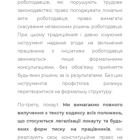
роботодавців, які порушують трудове
законодавство; право погоджувати локальні
акти роботодавця; право вимагати
скасування незаконних рішень роботодавця.
При цьому традиційний і давно існуючий
інструмент надання згоди на звільнення
працівника з ініціативи роботодавця
замінюється лише формальними
консультаціями, без обов’язку прийняття
будь-яких рішень за їх результатами. Без цих
інструментів профспілка ризикує
перетворитися на формальну структуру.
По-третє, локаут.
Ми вимагаємо повного
вилучення з тексту кодексу всіх положень,
що стосуються легалізації локауту та будь-
яких форм тиску на працівників
, які
реалізують своє конституційне право на