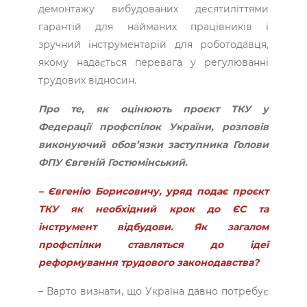
демонтажу вибудованих десятиліттями
гарантій для найманих працівників і
зручний інструментарій для роботодавця,
якому надається перевага у регулюванні
трудових відносин.
Про те, як оцінюють проєкт ТКУ у
Федерації профспілок України, розповів
виконуючий обов’язки заступника Голови
ФПУ Євгеній Гостюмінський.
– Євгенію Борисовичу, уряд подає проєкт
ТКУ як необхідний крок до ЄС та
інструмент відбудови. Як загалом
профспілки ставляться до ідеї
реформування трудового законодавства?
– Варто визнати, що Україна давно потребує