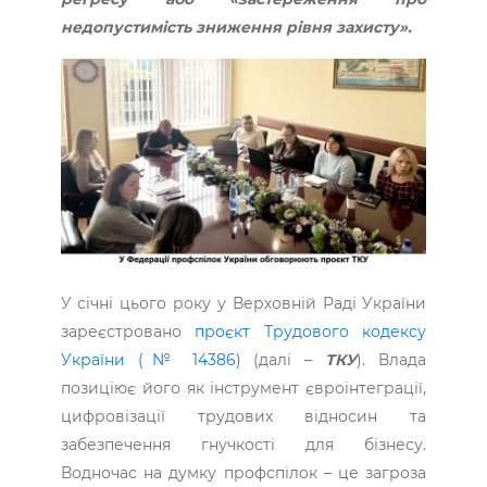
недопустимість зниження рівня захисту».
У січні цього року у Верховній Раді України
зареєстровано
проєкт Трудового кодексу
України (№ 14386)
(далі –
ТКУ
). Влада
позиціює його як інструмент євроінтеграції,
цифровізації трудових відносин та
забезпечення гнучкості для бізнесу.
Водночас на думку профспілок – це загроза