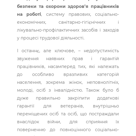
безпеки та охорони здоров’я працівників
на роботі
, систему правових, соціально-
економічних, санітарно-гігієнічних і
лікувально-профілактичних засобів і заходів
у процесі трудової діяльності.
І останнє, але ключове, – недопустимість
звуження наявних прав і гарантій
працівників, насамперед тих, які належать
до особливо вразливих категорій
населення, зокрема жінок, неповнолітніх,
молоді, осіб з інвалідністю. Також було б
дуже правильно закріпити додаткові
гарантії для ветеранів, внутрішньо
переміщених осіб та осіб, що постраждали
внаслідок війни, для сприяння їх
поверненню до повноцінного соціально-