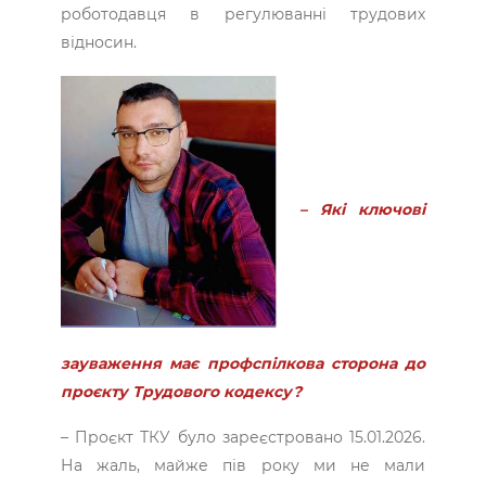
роботодавця в регулюванні трудових
відносин.
– Які ключові
зауваження має профспілкова сторона до
проєкту Трудового кодексу?
– Проєкт ТКУ було зареєстровано 15.01.2026.
На жаль, майже пів року ми не мали