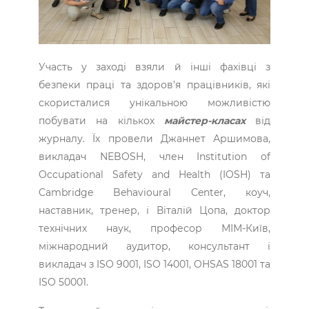
Участь у заході взяли й інші фахівці з
безпеки праці та здоров’я працівників, які
скористалися унікальною можливістю
побувати на кількох
майстер-класах
від
журналу. Їх провели Джаннет Аршимова,
викладач NEBOSH, член Institution of
Occupational Safety and Health (IOSH) та
Cambridge Behavioural Center, коуч,
наставник, тренер, і Віталій Цопа, доктор
технічних наук, професор МІМ-Київ,
міжнародний аудитор, консультант і
викладач з ISO 9001, ISO 14001, OHSAS 18001 та
ISO 50001.