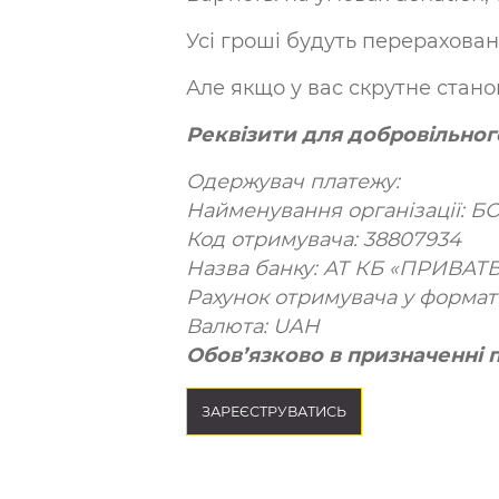
Усі гроші будуть перераховані
Але якщо у вас скрутне стано
Реквізити для добровільног
Одержувач платежу:
Найменування організації: 
Код отримувача: 38807934
Назва банку: АТ КБ «ПРИВАТ
Рахунок отримувача у формат
Валюта: UAH
Обов’язково в призначенні 
ЗАРЕЄСТРУВАТИСЬ