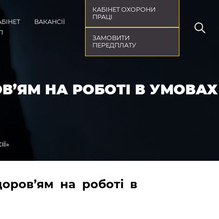
КАБІНЕТ ОХОРОНИ
ПРАЦІ
АБІНЕТ
ВАКАНСІЇ
П
ЗАМОВИТИ
ПЕРЕДПЛАТУ
В’ЯМ НА РОБОТІ В УМОВАХ
ІЇ»
оров’ям на роботі в