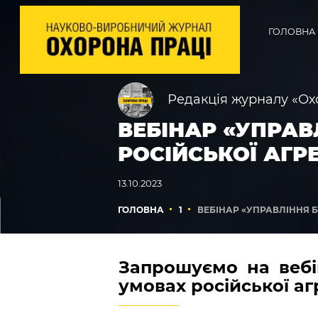
ГОЛОВНА
Редакція журналу «Ох
ВЕБІНАР «УПРАВ
РОСІЙСЬКОЇ АГРЕ
13.10.2023
ГОЛОВНА
1
ВЕБІНАР «УПРАВЛІННЯ Б
Запрошуємо на вебі
умовах російської агр