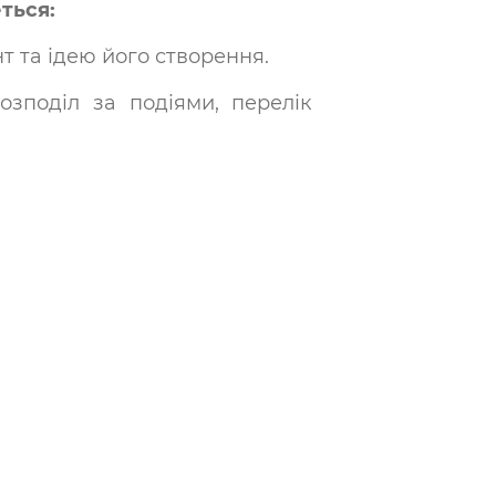
ться:
т та ідею його створення.
озподіл за подіями, перелік