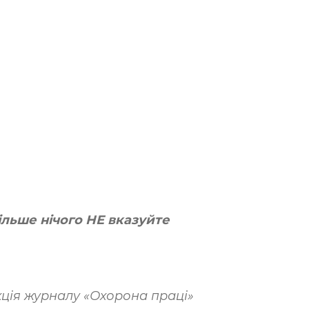
льше нічого НЕ вказуйте
ція журналу «Охорона праці»