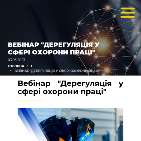
ВЕБІНАР "ДЕРЕГУЛЯЦІЯ У
СФЕРІ ОХОРОНИ ПРАЦІ"
03.03.2023
ГОЛОВНА
1
ВЕБІНАР "ДЕРЕГУЛЯЦІЯ У СФЕРІ ОХОРОНИ ПРАЦІ"
Вебінар "Дерегуляція у
сфері охорони праці"