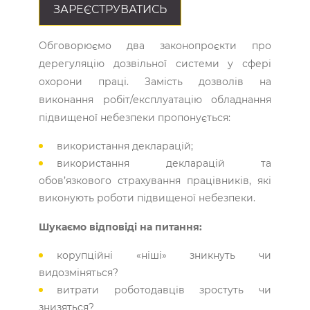
ЗАРЕЄСТРУВАТИСЬ
Обговорюємо два законопроєкти про
дерегуляцію дозвільної системи у сфері
охорони праці. Замість дозволів на
виконання робіт/експлуатацію обладнання
підвищеної небезпеки пропонується:
використання декларацій;
використання декларацій та
обов’язкового страхування працівників, які
виконують роботи підвищеної небезпеки.
Шукаємо відповіді на питання:
корупційні «ніші» зникнуть чи
видозміняться?
витрати роботодавців зростуть чи
знизяться?