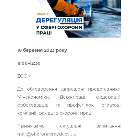
10 березня 2023 року
11:00–12:30
ZOOM
До обговорення запрошені представники
Мінекономіки, Держпраці, федерацій
роботодавців та профспілок, страхові
компанії, фахівці з охорони праці.
Приймаємо актуальні запитання:
mail@ohoronapraci.kiev.ua