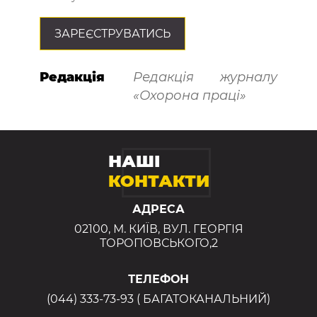
ЗАРЕЄСТРУВАТИСЬ
Редакція
Редакція журналу
«Охорона праці»
НАШІ
КОНТАКТИ
АДРЕСА
02100, М. КИЇВ, ВУЛ. ГЕОРГІЯ
ТОРОПОВСЬКОГО,2
ТЕЛЕФОН
(044) 333-73-93 ( БАГАТОКАНАЛЬНИЙ)