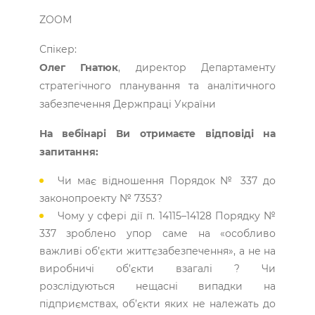
ZOOM
Спікер:
Олег Гнатюк
, директор Департаменту
стратегічного планування та аналітичного
забезпечення Держпраці України
На вебінарі Ви отримаєте відповіді на
запитання:
Чи має відношення Порядок № 337 до
законопроекту № 7353?
Чому у сфері дії п. 14115–14128 Порядку №
337 зроблено упор саме на «особливо
важливі об’єкти життєзабезпечення», а не на
виробничі об’єкти взагалі ? Чи
розслідуються нещасні випадки на
підприємствах, об’єкти яких не належать до