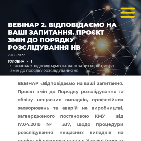
ВЕБІНАР 2. ВІДПОВІДАЄМО НА
ВАШІ ЗАПИТАННЯ. ПРОЄКТ
ЗМІН ДО ПОРЯДКУ
РОЗСЛІДУВАННЯ НВ
29.08.2022
ГОЛОВНА
1
ВЕБІНАР 2. ВІДПОВІДАЄМО НА ВАШІ ЗАПИТАННЯ. ПРОЄКТ
ЗМІН ДО ПОРЯДКУ РОЗСЛІДУВАННЯ НВ
ВЕБІНАР «Відповідаємо на ваші запитання.
Проєкт змін до Порядку розслідування та
обліку нещасних випадків, професійних
захворювань та аварій на виробництві,
затвердженого постановою КМУ від
17.04.2019 № 337, щодо процедури
розслідування нещасних випадків на
період дії воєнного стану в Україні (проєкт