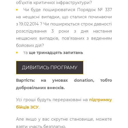
об’єктів критичної інфраструктури?
Чи буде поширюватися Порядок № 337
на нещасні випадки, що сталися починаючи
з 19.02.2014 ? Чи поширюється строк давності
розслідування 3 роки з дня настання
нещасних випадків, пов’язаних з веденням
бойових дій?
та
ще тринадцять запитань
ДИВИТИСЬ ПРОГРАМУ
Вартість: на умовах donation, тобто
добровільних внесків.
Усі гроші будуть перераховані на
підтримку
бійців ЗСУ
.
Але якщо у вас скрутне становище, можете
взяти участь безплатно.