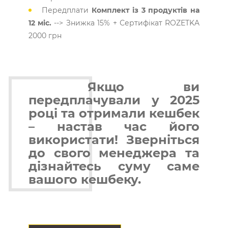
Передплати
Комплект із 3 продуктів на
12 міс.
--> Знижка 15% + Сертифікат ROZETKA
2000 грн
Якщо ви
передплачували у 2025
році та отримали кешбек
– настав час його
використати! Зверніться
до свого менеджера та
дізнайтесь суму саме
вашого кешбеку.