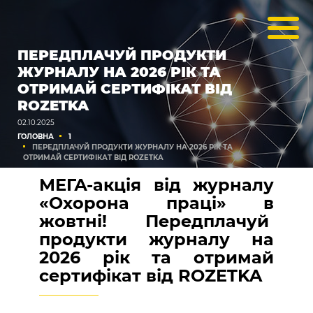
ПЕРЕДПЛАЧУЙ ПРОДУКТИ
ЖУРНАЛУ НА 2026 РІК ТА
ОТРИМАЙ СЕРТИФІКАТ ВІД
ROZETKA
02.10.2025
ГОЛОВНА
1
ПЕРЕДПЛАЧУЙ ПРОДУКТИ ЖУРНАЛУ НА 2026 РІК ТА
ОТРИМАЙ СЕРТИФІКАТ ВІД ROZETKA
МЕГА-акція від журналу
«Охорона праці» в
жовтні! Передплачуй
продукти журналу на
2026 рік та отримай
сертифікат від ROZETKA