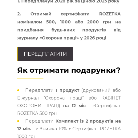
1. Передплачуй 2026 рік за ціною 2025 року
2. Отримай сертифікати ROZETKA
номіналом 500, 1000 або 2000 грн на
придбання будь-яких продуктів від
журналу «Охорона праці» у 2026 році
ПЕРЕДПЛАТИТИ
Як отримати подарунки?
Передплати
1 продукт
(друкований або
E-журнал "Охорона праці" або КАБІНЕТ
ОХОРОНИ ПРАЦІ)
на 12 міс
. -->Сертифікат
ROZETKA 500 грн
Передплати
Комплект із 2 продуктів на
12 міс.
--> Знижка 10% + Сертифікат ROZETKA
1000 грн