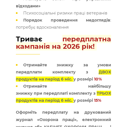
відходами»
Психосоціальні ризики праці ветеранів
Порядок проведення медоглядів
:
потребує вдосконалення
Триває
передплатна
кампанія на 2026 рік!
Отримайте знижку за умови
передплати комплекту з
ДВОХ
продуктів на період
6 міс.
у розмірі
10%
Отримайте найбільшу
знижку при передплаті комплекту з
ТРЬОХ
продуктів на період
6 міс.
у розмірі
15%
Оформіть передплату на друкований
журнал «Охорона праці», електронний