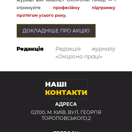
журнал або КАБІНЕТ ОХОРОНИ ПРАЦІ — і
отримуйте
професійну підтримку
протягом усього року.
ДОКЛАДНІШЕ ПРО АКЦІЮ
Редакція
Редакція журналу
«Охорона праці»
НАШІ
КОНТАКТИ
АДРЕСА
02100, М. КИЇВ, ВУЛ. ГЕОРГІЯ
ТОРОПОВСЬКОГО,2