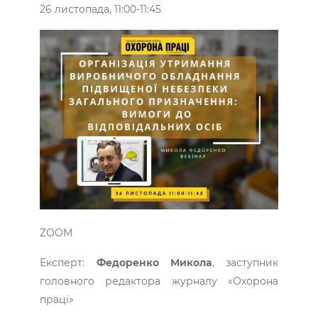
26 листопада, 11:00-11:45
ZOOM
Експерт:
Федоренко Микола
, заступник
головного редактора журналу «Охорона
праці»