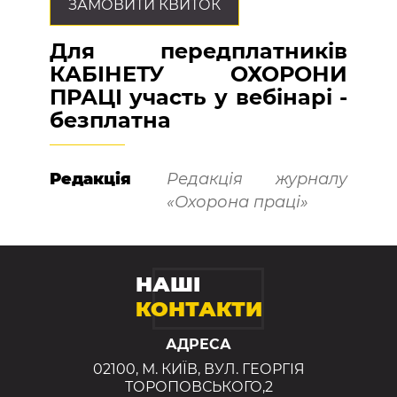
ЗАМОВИТИ КВИТОК
Для передплатників
КАБІНЕТУ ОХОРОНИ
ПРАЦІ участь у вебінарі -
безплатна
Редакція
Редакція журналу
«Охорона праці»
НАШІ
КОНТАКТИ
АДРЕСА
02100, М. КИЇВ, ВУЛ. ГЕОРГІЯ
ТОРОПОВСЬКОГО,2