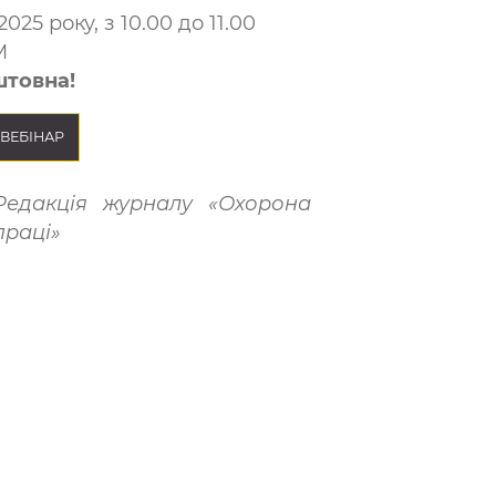
2025 року, з 10.00 до 11.00
M
штовна!
ВЕБІНАР
Редакція журналу «Охорона
праці»