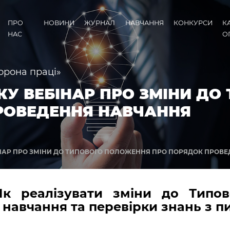
ПРО
НОВИНИ
ЖУРНАЛ
НАВЧАННЯ
КОНКУРСИ
К
НАС
О
орона праці»
РОКУ ВЕБІНАР ПРО ЗМІНИ 
РОВЕДЕННЯ НАВЧАННЯ
ЕБІНАР ПРО ЗМІНИ ДО ТИПОВОГО ПОЛОЖЕННЯ ПРО ПОРЯДОК ПРОВ
Як реалізувати зміни до Типо
навчання та перевірки знань з п