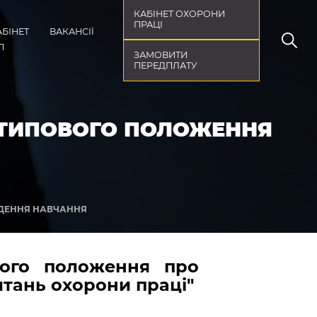
КАБІНЕТ ОХОРОНИ
ПРАЦІ
АБІНЕТ
ВАКАНСІЇ
П
ЗАМОВИТИ
ПЕРЕДПЛАТУ
ДО ТИПОВОГО ПОЛОЖЕННЯ
ЕДЕННЯ НАВЧАННЯ
вого положення про
итань охорони праці"