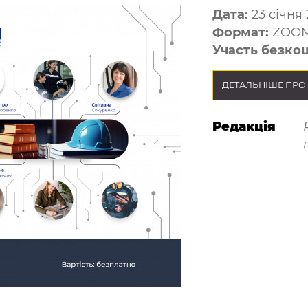
Дата:
23 січня 
Формат:
ZOO
Участь безко
ДЕТАЛЬНІШЕ ПРО 
Редакція