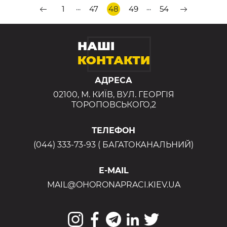
...
...
1
47
48
49
54
НАШІ
КОНТАКТИ
АДРЕСА
02100, М. КИЇВ, ВУЛ. ГЕОРГІЯ
ТОРОПОВСЬКОГО,2
ТЕЛЕФОН
(044) 333-73-93 ( БАГАТОКАНАЛЬНИЙ)
E-MAIL
MAIL@OHORONAPRACI.KIEV.UA