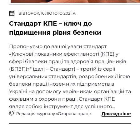
ВІВТОРОК, 16 ЛЮТОГО 2021 Р.
Стандарт КПЕ – ключ до
підвищення рівня безпеки
Пропонуємо до вашої уваги стандарт
«Ключові показники ефективності (КПЕ) у
сфері безпеки праці та здоров’я працівників
(БПЗП)»* (далі – Стандарт) – третій із серії
універсальних стандартів, розроблених Лігою
безпеки праці іноземних підприємств в
Україні на допомогу керівникам організацій та
фахівцям з охорони праці. Стандарт КПЕ
являє собою інструмент для успішного...
Редакція журналу «Охорона праці»
Докладніше