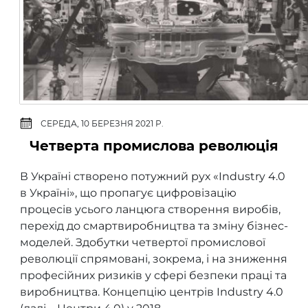
СЕРЕДА, 10 БЕРЕЗНЯ 2021 Р.
Четверта промислова революція
В Україні створено потужний рух «Industry 4.0
в Україні», що пропагує цифровізацію
процесів усього ланцюга створення виробів,
перехід до смартвиробництва та зміну бізнес-
моделей. Здобутки четвертої промислової
революції спрямовані, зокрема, і на зниження
професійних ризиків у сфері безпеки праці та
виробництва. Концепцію центрів Industry 4.0