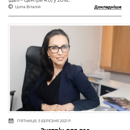
(далі – Центри 4.0) у 2018...
Цопа Віталій
Докладніше
ПʼЯТНИЦЯ, 5 БЕРЕЗНЯ 2021 Р.