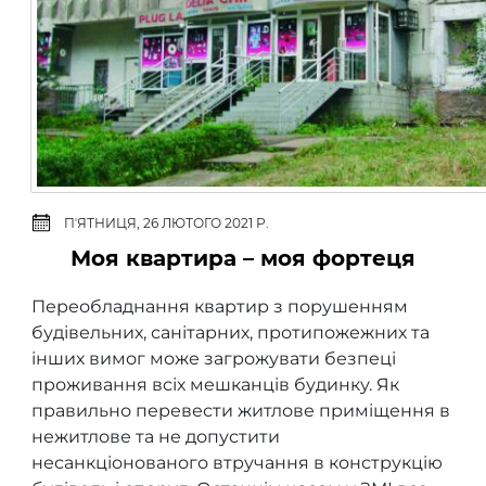
ПʼЯТНИЦЯ, 26 ЛЮТОГО 2021 Р.
Моя квартира – моя фортеця
Переобладнання квартир з порушенням
будівельних, санітарних, протипожежних та
інших вимог може загрожувати безпеці
проживання всіх мешканців будинку. Як
правильно перевести житлове приміщення в
нежитлове та не допустити
несанкціонованого втручання в конструкцію