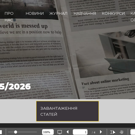
ПРО
НОВИНИ
ЖУРНАЛ
НАВЧАННЯ
КОНКУРСИ
К
НАС
О
5/2026
ЗАВАНТАЖЕННЯ
СТАТЕЙ
/ 4