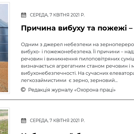
СЕРЕДА, 7 КВІТНЯ 2021 Р.
Причина вибуху та пожежі –
Одним з джерел небезпеки на зернопереробн
вибухо- і пожежонебезпека. Її причини – н
речовин і виникнення пилоповітряних сумі
визначається агрегатним станом речовин і ма
вибухонебезпечності. На сучасних елеватор
легкозаймистими є зерно, зерновий...
Редакція журналу «Охорона праці»
СЕРЕДА, 7 КВІТНЯ 2021 Р.