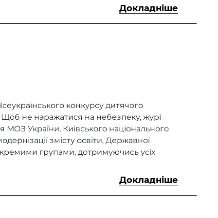
Докладніше
сеукраїнського конкурсу дитячого
. Щоб не наражатися на небезпеку, журі
я МОЗ України, Київського національного
модернізації змісту освіти, Державної
окремими групами, дотримуючись усіх
Докладніше