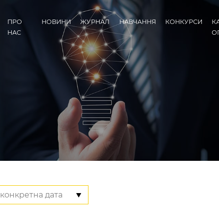
ПРО
НОВИНИ
ЖУРНАЛ
НАВЧАННЯ
КОНКУРСИ
К
НАС
О
конкретна дата