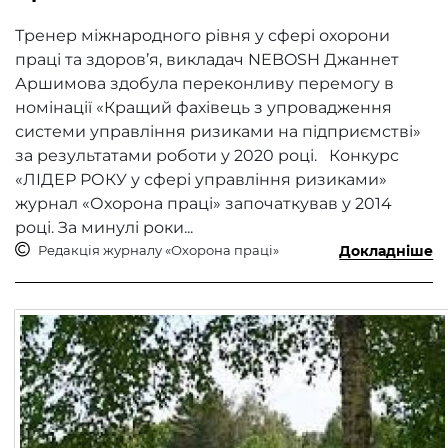
Тренер міжнародного рівня у сфері охорони
праці та здоров’я, викладач NEBOSH Джаннет
Аршимова здобула переконливу перемогу в
номінації «Кращий фахівець з упровадження
системи управління ризиками на підприємстві»
за результатами роботи у 2020 році. Конкурс
«ЛІДЕР РОКУ у сфері управління ризиками»
журнал «Охорона праці» започаткував у 2014
році. За минулі роки...
Редакція журналу «Охорона праці»
Докладніше