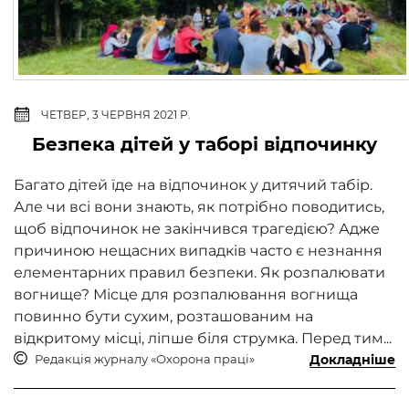
ЧЕТВЕР, 3 ЧЕРВНЯ 2021 Р.
Безпека дітей у таборі відпочинку
Багато дітей їде на відпочинок у дитячий табір.
Але чи всі вони знають, як потрібно поводитись,
щоб відпочинок не закінчився трагедією? Адже
причиною нещасних випадків часто є незнання
елементарних правил безпеки. Як розпалювати
вогнище? Місце для розпалювання вогнища
повинно бути сухим, розташованим на
відкритому місці, ліпше біля струмка. Перед тим...
Редакція журналу «Охорона праці»
Докладніше