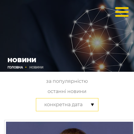
НОВИНИ
ГОЛОВНА
НОВИНИ
за популярністю
останні новини
конкретна дата