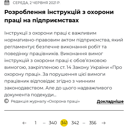
СЕРЕДА, 2 ЧЕРВНЯ 2021 Р.
Розроблення інструкцій з охорони
праці на підприємствах
Інструкції з охорони праці є важливим
нормативно-правовим актом підприємства, який
регламентує безпечне виконання робіт та
поведінку працівників. Виконання вимог
інструкцій з охорони праці є обов’язковою
вимогою, закріпленою ст. 14 Закону України «Про
охорону праці». За порушення цієї вимоги
працівник відповідає згідно з чинним
законодавством. Але до цього надважливого
документа подекуди...
Редакція журналу «Охорона праці»
Докладніше
...
...
1
340
341
342
356