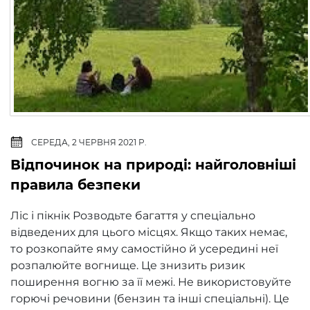
СЕРЕДА, 2 ЧЕРВНЯ 2021 Р.
Відпочинок на природі: найголовніші
правила безпеки
Ліс і пікнік Розводьте багаття у спеціально
відведених для цього місцях. Якщо таких немає,
то розкопайте яму самостійно й усередині неї
розпалюйте вогнище. Це знизить ризик
поширення вогню за її межі. Не використовуйте
горючі речовини (бензин та інші спеціальні). Це