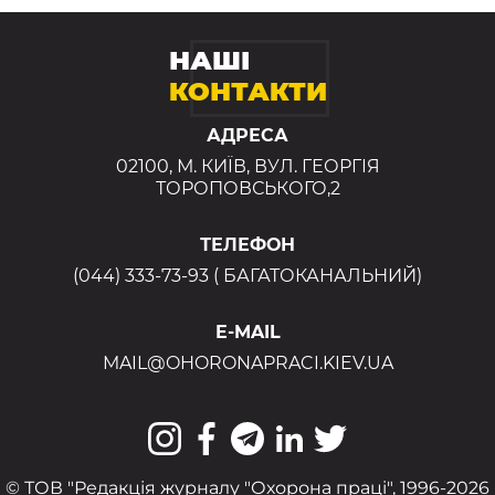
НАШІ
КОНТАКТИ
АДРЕСА
02100, М. КИЇВ, ВУЛ. ГЕОРГІЯ
ТОРОПОВСЬКОГО,2
ТЕЛЕФОН
(044) 333-73-93 ( БАГАТОКАНАЛЬНИЙ)
E-MAIL
MAIL@OHORONAPRACI.KIEV.UA
© ТОВ "Редакція журналу "Охорона праці", 1996-2026