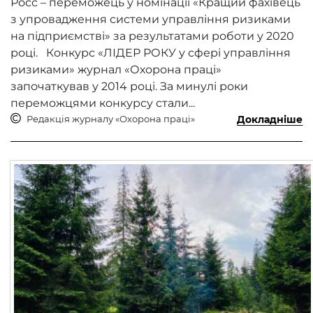
Росс – переможець у номінації «Кращий фахівець
з упровадження системи управління ризиками
на підприємстві» за результатами роботи у 2020
році. Конкурс «ЛІДЕР РОКУ у сфері управління
ризиками» журнал «Охорона праці»
започаткував у 2014 році. За минулі роки
переможцями конкурсу стали...
Редакція журналу «Охорона праці»
Докладніше