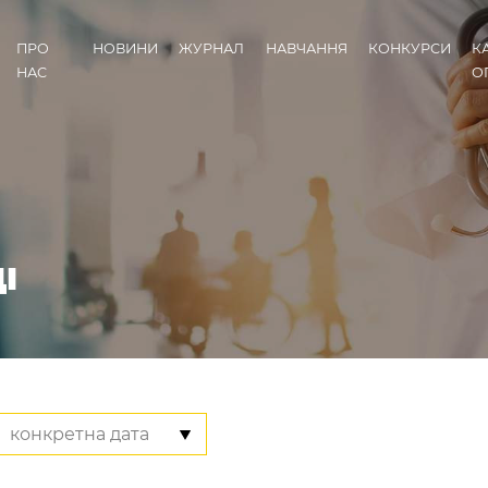
ПРО
НОВИНИ
ЖУРНАЛ
НАВЧАННЯ
КОНКУРСИ
К
НАС
О
І
конкретна дата