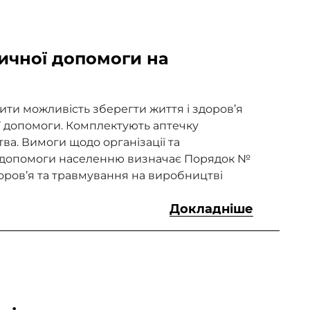
ичної допомоги на
ти можливість зберегти життя і здоров’я
ї допомоги. Комплектують аптечку
ва. Вимоги щодо організації та
 допомоги населенню визначає Порядок №
доров’я та травмування на виробництві
Докладніше