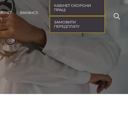
КАБІНЕТ ОХОРОНИ
ПРАЦІ
АБІНЕТ
ВАКАНСІЇ
П
ЗАМОВИТИ
ПЕРЕДПЛАТУ