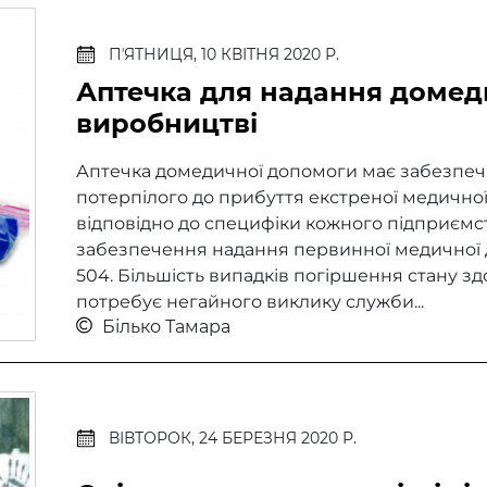
ПʼЯТНИЦЯ, 10 КВІТНЯ 2020 Р.
Аптечка для надання домед
виробництві
Аптечка домедичної допомоги має забезпечи
потерпілого до прибуття екстреної медично
відповідно до специфіки кожного підприємст
забезпечення надання первинної медичної
504. Більшість випадків погіршення стану з
потребує негайного виклику служби...
Білько Тамара
ВІВТОРОК, 24 БЕРЕЗНЯ 2020 Р.