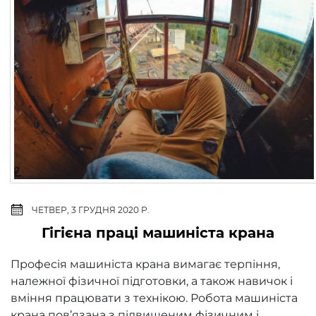
ЧЕТВЕР, 3 ГРУДНЯ 2020 Р.
​Гігієна праці машиніста крана
Професія машиніста крана вимагає терпіння,
належної фізичної підготовки, а також навичок і
вміння працювати з технікою. Робота машиніста
крана пов’язана з підвищеним фізичним і