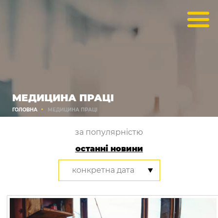
МЕДИЦИНА ПРАЦІ
ГОЛОВНА
МЕДИЦИНА ПРАЦІ
за популярністю
останні новини
конкретна дата