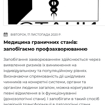
ВІВТОРОК, 17 ЛИСТОПАДА 2020 Р.
​Медицина граничних станів:
запобігаємо профзахворюванню
Запобігання захворюванням здійснюється через
виявлення ризиків їх виникнення на
індивідуальному та популяційному рівнях.
Визначаючи спрямованість дії шкідливих
чинників на конкретні системи, органи та
організм людини загалом, можна коригувати
певні відхилення в їх функціонуванні
(донозологічні стани). І запобігати в такий спосіб
імовірній трансформації в патологічні стани.