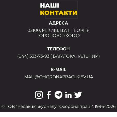
НАШІ
КОНТАКТИ
АДРЕСА
02100, М. КИЇВ, ВУЛ. ГЕОРГІЯ
ТОРОПОВСЬКОГО,2
ТЕЛЕФОН
(044) 333-73-93 ( БАГАТОКАНАЛЬНИЙ)
E-MAIL
MAIL@OHORONAPRACI.KIEV.UA
© ТОВ "Редакція журналу "Охорона праці", 1996-2026