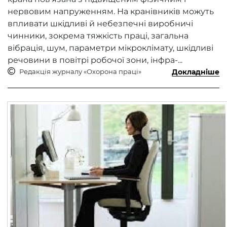
нервовим напруженням. На кранівників можуть
впливати шкідливі й небезпечні виробничі
чинники, зокрема тяжкість праці, загальна
вібрація, шум, параметри мікроклімату, шкідливі
речовини в повітрі робочої зони, інфра-...
Редакція журналу «Охорона праці»
Докладніше