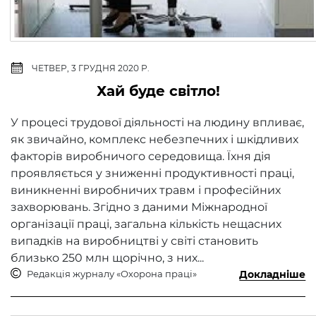
ЧЕТВЕР, 3 ГРУДНЯ 2020 Р.
​Хай буде світло!
У процесі трудової діяльності на людину впливає,
як звичайно, комплекс небезпечних і шкідливих
факторів виробничого середовища. Їхня дія
проявляється у зниженні продуктивності праці,
виникненні виробничих травм і професійних
захворювань. Згідно з даними Міжнародної
організації праці, загальна кількість нещасних
випадків на виробництві у світі становить
близько 250 млн щорічно, з них...
Редакція журналу «Охорона праці»
Докладніше