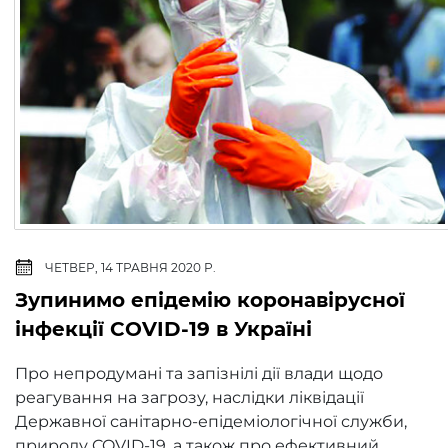
ЧЕТВЕР, 14 ТРАВНЯ 2020 Р.
Зупинимо епідемію коронавірусної
інфекції COVID-19 в Україні
Про непродумані та запізнілі дії влади щодо
реагування на загрозу, наслідки ліквідації
Державної санітарно-епідеміологічної служби,
природу COVID-19, а також про ефективний