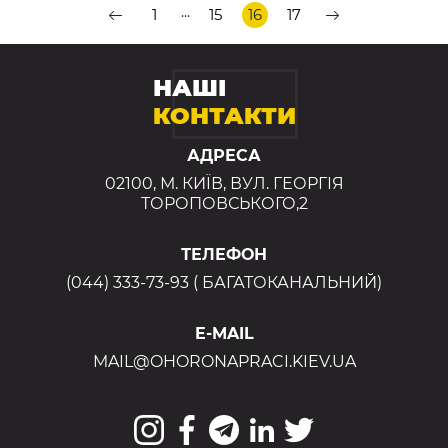
...
1
15
16
17
НАШІ
КОНТАКТИ
АДРЕСА
02100, М. КИЇВ, ВУЛ. ГЕОРГІЯ
ТОРОПОВСЬКОГО,2
ТЕЛЕФОН
(044) 333-73-93 ( БАГАТОКАНАЛЬНИЙ)
E-MAIL
MAIL@OHORONAPRACI.KIEV.UA