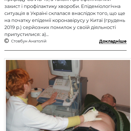
захист і профілактику хвороби. Епідеміологічна
ситуація в Україні склалася внаслідок того, що ще
на початку епідемії коронавірусу у Китаї (грудень
2019 р.) серйозних помилок у своїй діяльності
припустилися: а)...
Стовбун Анатолій
Докладніше