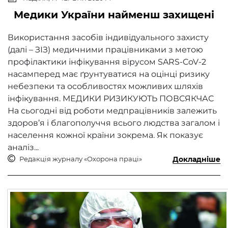
Медики України найменш захищені
Використання засобів індивідуального захисту
(далі – ЗІЗ) медичними працівниками з метою
профілактики інфікування вірусом SARS-CoV-2
насамперед має ґрунтуватися на оцінці ризику
небезпеки та особливостях можливих шляхів
інфікування. МЕДИКИ РИЗИКУЮТЬ ПОВСЯКЧАС
На сьогодні від роботи медпрацівників залежить
здоров’я і благополуччя всього людства загалом і
населення кожної країни зокрема. Як показує
аналіз...
Редакція журналу «Охорона праці»
Докладніше