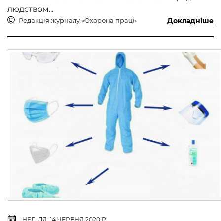
людством...
Редакція журналу «Охорона праці»
Докладніше
НЕДІЛЯ, 14 ЧЕРВНЯ 2020 Р.