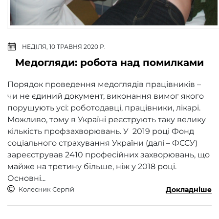
НЕДІЛЯ, 10 ТРАВНЯ 2020 Р.
Медогляди: робота над помилками
Порядок проведення медоглядів працівників –
чи не єдиний документ, виконання вимог якого
порушують усі: роботодавці, працівники, лікарі.
Можливо, тому в Україні реєструють таку велику
кількість профзахворювань. У 2019 році Фонд
соціаль­ного страхування України (далі – ФССУ)
зареєстрував 2410 професійних ­захворювань, що
майже на третину більше, ніж у 2018 році.
Основні...
Колесник Сергій
Докладніше