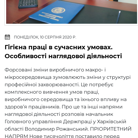
ПОНЕДІЛОК, 10 СЕРПНЯ 2020 Р.
Гігієна праці в сучасних умовах.
Особливості наглядової діяльності
Форсовані зміни виробничого макро- і
мікросередовища зумовлюють зміни у структурі
професійної захворюваності. Це потребує
комплексного вивчення умов праці,
виробничого середовища та їхнього впливу на
здоров’я працівників. Про це та інші напрями
наглядової діяльності розповів начальник
Головного управління Держпраці у Харківській
області Володимир Рожанський. ПРІОРИТЕТНИЙ
НАПРЯМ Нове тисячоліття поставило перед