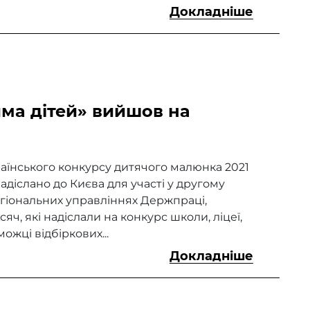
Докладніше
ма дітей» вийшов на
їнського конкурсу дитячого малюнка 2021
адіслано до Києва для участі у другому
егіональних управліннях Держпраці,
яч, які надіслали на конкурс школи, ліцеї,
ожці відбіркових...
Докладніше