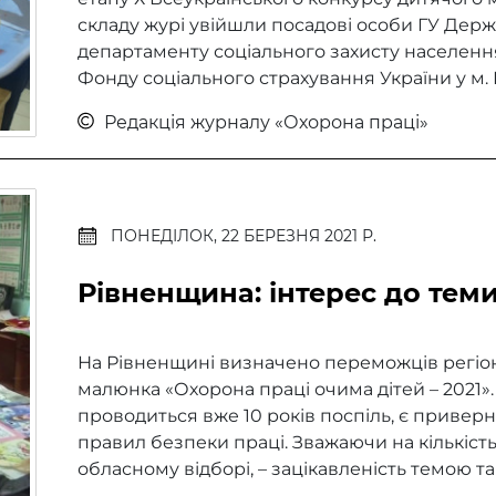
складу журі увійшли посадові особи ГУ Держп
департаменту соціального захисту населенн
Фонду соціального страхування України у м. К
Редакція журналу «Охорона праці»
ПОНЕДІЛОК, 22 БЕРЕЗНЯ 2021 Р.
Рівненщина: інтерес до теми
На Рівненщині визначено переможців регіон
малюнка «Охорона праці очима дітей – 2021»
проводиться вже 10 років поспіль, є привер
правил безпеки праці. Зважаючи на кількість 
обласному відборі, – зацікавленість темою та її