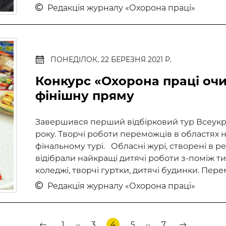
Редакція журналу «Охорона праці»
ПОНЕДІЛОК, 22 БЕРЕЗНЯ 2021 Р.
Конкурс «Охорона праці очи
фінішну пряму
Завершився перший відбірковий тур Всеукра
року. Творчі роботи переможців в областях н
фінальному турі. Обласні журі, створені в р
відібрали найкращі дитячі роботи з-поміж тис
коледжі, творчі гуртки, дитячі будинки. Перем
Редакція журналу «Охорона праці»
...
...
1
3
4
5
7