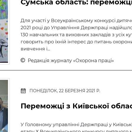
Сумська область: переможц
Для участі у Всеукраїнському конкурсі дитя
2021 році до Управління Держпраці надійшло
130 навчальних та виховних закладів з усіх ку
говорить про їхній інтерес до питань охорон
вивчення і...
Редакція журналу «Охорона праці»
ПОНЕДІЛОК, 22 БЕРЕЗНЯ 2021 Р.
Переможці з Київської облас
У Головному управлінні Держпраці у Київськ
етапу Х Всеукраїнського конкурсу дитячого 