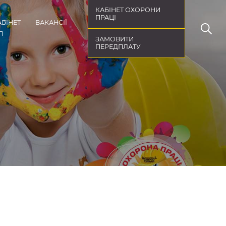
КАБІНЕТ ОХОРОНИ
ПРАЦІ
АБІНЕТ
ВАКАНСІЇ
П
ЗАМОВИТИ
ПЕРЕДПЛАТУ