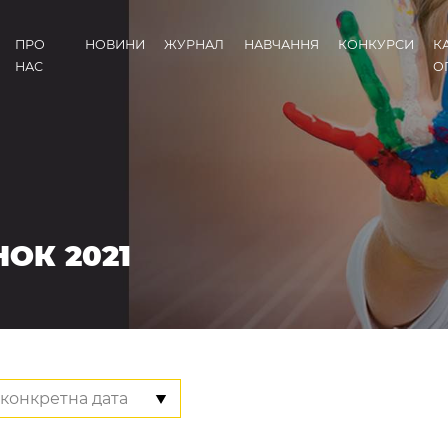
ПРО
НОВИНИ
ЖУРНАЛ
НАВЧАННЯ
КОНКУРСИ
К
НАС
О
ОК 2021
конкретна дата