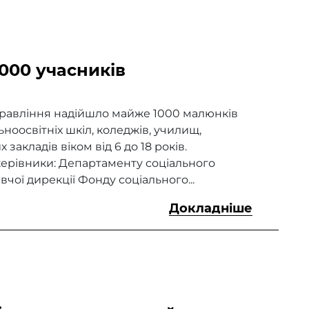
000 учасників
Управління надійшло майже 1000 малюнків
льноосвітніх шкіл, коледжів, училищ,
закладів віком від 6 до 18 років.
керівники: Департаменту соціального
чої дирекції Фонду соціального...
Докладніше