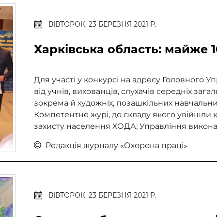
ВІВТОРОК, 23 БЕРЕЗНЯ 2021 Р.
Харківська область: майже 1
Для участі у конкурсі на адресу Головного 
від учнів, вихованців, слухачів середніх зага
зокрема й художніх, позашкільних навчальних 
Компетентне журі, до складу якого увійшли 
захисту населення ХОДА; Управління виконав
Редакція журналу «Охорона праці»
ВІВТОРОК, 23 БЕРЕЗНЯ 2021 Р.